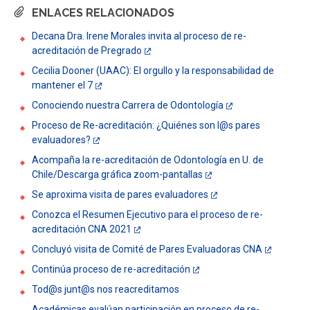
ENLACES RELACIONADOS
Decana Dra. Irene Morales invita al proceso de re-
acreditación de Pregrado
Cecilia Dooner (UAAC): El orgullo y la responsabilidad de
mantener el 7
Conociendo nuestra Carrera de Odontología
Proceso de Re-acreditación: ¿Quiénes son l@s pares
evaluadores?
Acompaña la re-acreditación de Odontología en U. de
Chile/Descarga gráfica zoom-pantallas
Se aproxima visita de pares evaluadores
Conozca el Resumen Ejecutivo para el proceso de re-
acreditación CNA 2021
Concluyó visita de Comité de Pares Evaluadoras CNA
Continúa proceso de re-acreditación
Tod@s junt@s nos reacreditamos
Académicas evalúan participación en proceso de re-