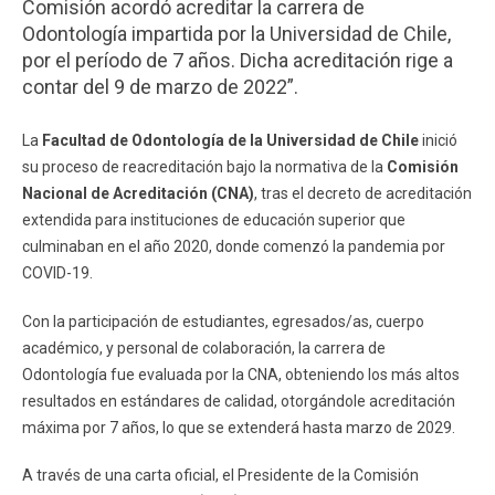
Comisión acordó acreditar la carrera de
ESTUDIANTES
ACADÉMICOS
Odontología impartida por la Universidad de Chile,
por el período de 7 años. Dicha acreditación rige a
FUNCIONARIOS
EGRESADOS
contar del 9 de marzo de 2022”.
La
Facultad de Odontología de la Universidad de Chile
inició
su proceso de reacreditación bajo la normativa de la
Comisión
Nacional de Acreditación (CNA)
, tras el decreto de acreditación
extendida para instituciones de educación superior que
culminaban en el año 2020, donde comenzó la pandemia por
COVID-19.
Con la participación de estudiantes, egresados/as, cuerpo
académico, y personal de colaboración, la carrera de
Odontología fue evaluada por la CNA, obteniendo los más altos
resultados en estándares de calidad, otorgándole acreditación
máxima por 7 años, lo que se extenderá hasta marzo de 2029.
A través de una carta oficial, el Presidente de la Comisión