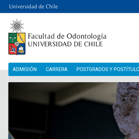
ADMISIÓN
CARRERA
POSTGRADOS Y POSTÍTUL