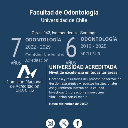
Facultad de Odontología
Universidad de Chile
Olivos 943, Independencia, Santiago