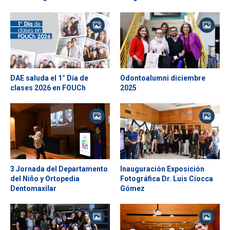
ESTUDIANTES
ACADÉMICOS
FUNCIONARIOS
EGRESADOS
DAE saluda el 1° Día de
Odontoalumni diciembre
clases 2026 en FOUCh
2025
3 Jornada del Departamento
Inauguración Exposición
del Niño y Ortopedia
Fotográfica Dr. Luis Ciocca
Dentomaxilar
Gómez