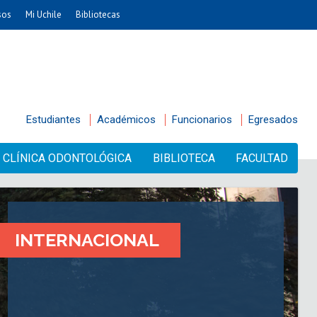
sos
Mi Uchile
Bibliotecas
Estudiantes
Académicos
Funcionarios
Egresados
CLÍNICA ODONTOLÓGICA
BIBLIOTECA
FACULTAD
INTERNACIONAL