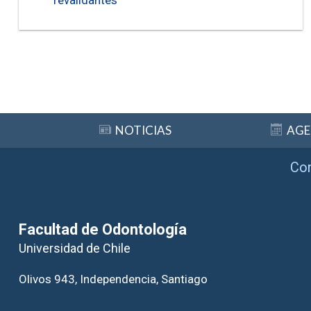
revalidantes
NOTICIAS
AG
Co
Facultad de Odontología
Universidad de Chile
Olivos 943, Independencia, Santiago