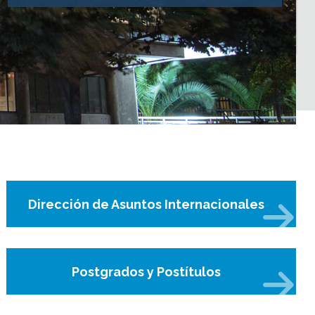
Dirección de Asuntos Internacionales
Postgrados y Postítulos