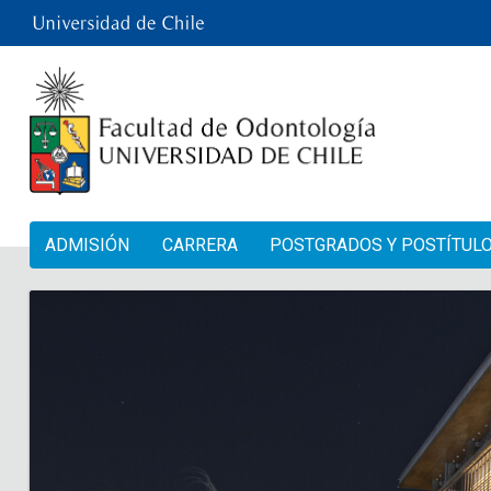
ADMISIÓN
CARRERA
POSTGRADOS Y POSTÍTUL