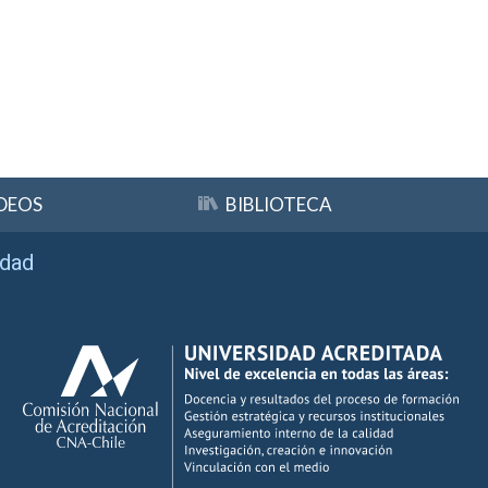
DEOS
BIBLIOTECA
idad