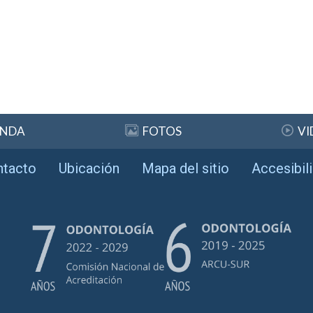
ENDA
FOTOS
VI
ntacto
Ubicación
Mapa del sitio
Accesibil