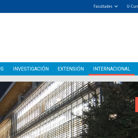
Facultades
U-Cur
OS
INVESTIGACIÓN
EXTENSIÓN
INTERNACIONAL