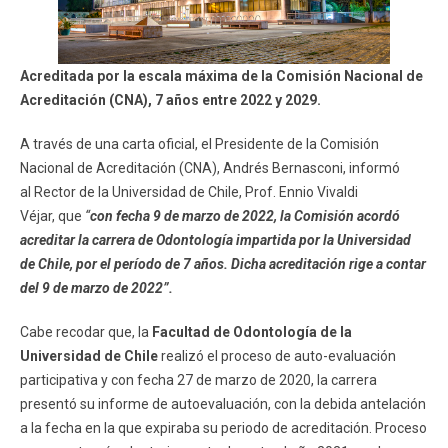
ESTUDIANTES
ACADÉMICOS
FUNCIONARIOS
EGRESADOS
Acreditada por la escala máxima de la Comisión Nacional de
Acreditación (CNA), 7 años entre 2022 y 2029.
A través de una carta oficial, el Presidente de la Comisión
Nacional de Acreditación (CNA), Andrés Bernasconi, informó
al Rector de la Universidad de Chile, Prof. Ennio Vivaldi
Véjar, que
“
con fecha 9 de marzo de 2022, la Comisión acordó
acreditar la carrera de Odontología impartida por la Universidad
de Chile, por el período de 7 años. Dicha acreditación rige a contar
del 9 de marzo de 2022”.
Cabe recodar que, la
Facultad de Odontología de la
Universidad de Chile
realizó el proceso de auto-evaluación
participativa y con fecha 27 de marzo de 2020, la carrera
presentó su informe de autoevaluación, con la debida antelación
a la fecha en la que expiraba su periodo de acreditación. Proceso