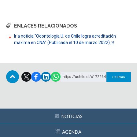
ENLACES RELACIONADOS
Ir a noticia "Odontología U. de Chile logra acreditación
máxima en CNA" (Publicada el 10 de marzo 2022)
https://uchile.cl/o172264
COPIAR
Subir
NOTICIAS
AGENDA