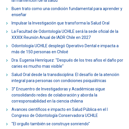
la mantención de la salud
ESTUDIANTES
ACADÉMICOS
Buen trato como una condición fundamental para aprender y
enseñar
FUNCIONARIOS
EGRESADOS
Impulsar la Investigación que transforma la Salud Oral
La Facultad de Odontología UCHILE será la sede oficial de la
XXXIX Reunión Anual de IADR Chile en 2027
Odontología UCHILE desplegó Operativo Dental e impacta a
más de 150 personas en Chiloé
Dra. Eugenia Henríquez: "Después de los tres años el daño por
caries es mucho mas visible"
Salud Oral desde la transdisciplina: El desafío de la atención
integral para personas con condiciones psiquiátricas
3° Encuentro de Investigadoras y Académicas sigue
consolidando redes de colaboración y aborda la
corresponsabilidad en la ciencia chilena
Avances científicos e impacto en Salud Pública en el I
Congreso de Odontología Conservadora UCHILE
"El orgullo también se construye sonriendo"