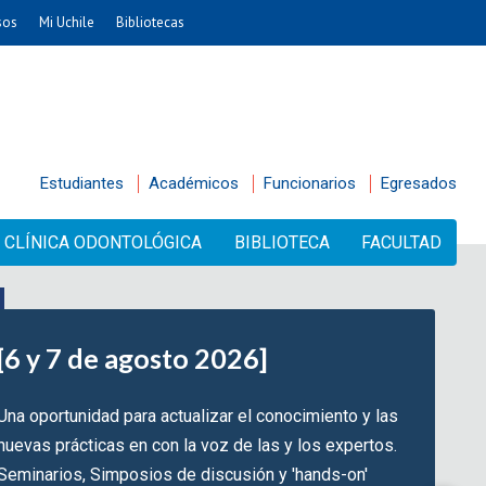
sos
Mi Uchile
Bibliotecas
Estudiantes
Académicos
Funcionarios
Egresados
CLÍNICA ODONTOLÓGICA
BIBLIOTECA
FACULTAD
[6 y 7 de agosto 2026]
Una oportunidad para actualizar el conocimiento y las
nuevas prácticas en con la voz de las y los expertos.
Seminarios, Simposios de discusión y 'hands-on'