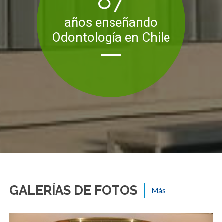
109
años enseñando
Odontología en Chile
GALERÍAS DE FOTOS
Más