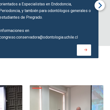
orientados a Especialistas en Endodoncia,
Periodoncia, y también para odontólogos generales o
estudiantes de Pregrado.
Informaciones en
congreso.conservadora@odontologia.uchile.cl