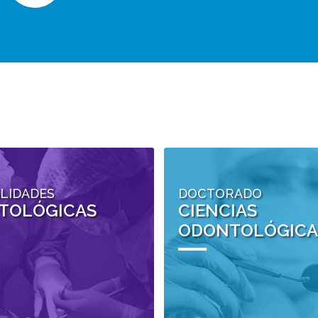
ALIDADES
DOCTORADO
TOLÓGICAS
CIENCIAS
ODONTOLÓGICA