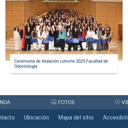
Ceremonia de titulación cohorte 2025 Facultad de
Odontología
ENDA
FOTOS
VI
ntacto
Ubicación
Mapa del sitio
Accesibil