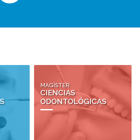
MAGÍSTER
CIENCIAS
S
ODONTOLÓGICAS