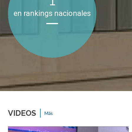
1
en rankings nacionales
VIDEOS
Más