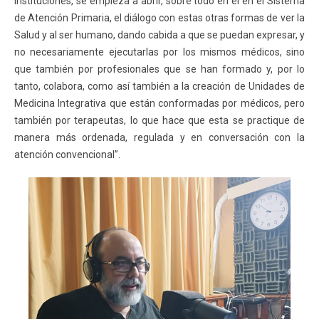
instituciones, se empieza a abrir, sobre todo en el en el Sistema
de Atención Primaria, el diálogo con estas otras formas de ver la
Salud y al ser humano, dando cabida a que se puedan expresar, y
no necesariamente ejecutarlas por los mismos médicos, sino
que también por profesionales que se han formado y, por lo
tanto, colabora, como así también a la creación de Unidades de
Medicina Integrativa que están conformadas por médicos, pero
también por terapeutas, lo que hace que esta se practique de
manera más ordenada, regulada y en conversación con la
atención convencional”.