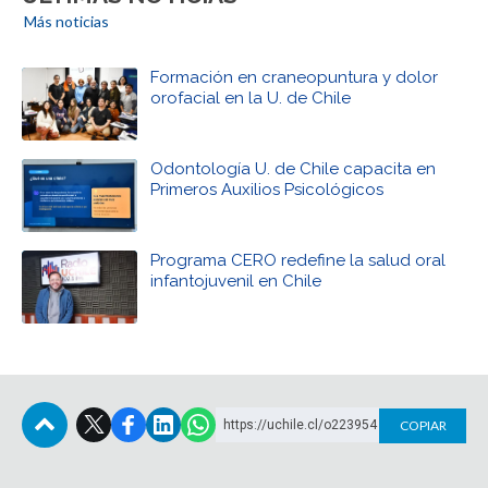
Más noticias
Formación en craneopuntura y dolor
orofacial en la U. de Chile
Odontología U. de Chile capacita en
Primeros Auxilios Psicológicos
Programa CERO redefine la salud oral
infantojuvenil en Chile
https://uchile.cl/o223954
COPIAR
Subir