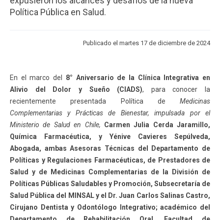
expusieron los alcances y desafíos de la nueva
ESTUDIANTES
ACADÉMICOS
Política Pública en Salud.
FUNCIONARIOS
EGRESADOS
Publicado el martes 17 de diciembre de 2024
En el marco del
8° Aniversario de la Clínica Integrativa en
Alivio del Dolor y Sueño (CIADS)
, para conocer la
recientemente presentada Política de
Medicinas
Complementarias y Prácticas de Bienestar, impulsada por el
Ministerio de Salud en Chile,
Carmen Julia Cerda Jaramillo,
Química Farmacéutica, y Yénive Cavieres Sepúlveda,
Abogada, ambas Asesoras Técnicas del Departamento de
Políticas y Regulaciones Farmacéuticas, de Prestadores de
Salud y de Medicinas Complementarias de la División de
Políticas Públicas Saludables y Promoción, Subsecretaría de
Salud Pública del MINSAL y el Dr. Juan Carlos Salinas Castro,
Cirujano Dentista y Odontólogo Integrativo; académico del
Departamento de Rehabilitación Oral, Facultad de