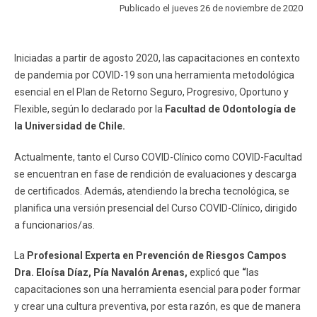
ESTUDIANTES
Publicado el jueves 26 de noviembre de 2020
ACADÉMICOS
FUNCIONARIOS
EGRESADOS
Iniciadas a partir de agosto 2020, las capacitaciones en contexto
de pandemia por COVID-19 son una herramienta metodológica
esencial en el Plan de Retorno Seguro, Progresivo, Oportuno y
Flexible, según lo declarado por la
Facultad de Odontología de
la Universidad de Chile.
Actualmente, tanto el Curso COVID-Clínico como COVID-Facultad
se encuentran en fase de rendición de evaluaciones y descarga
de certificados. Además, atendiendo la brecha tecnológica, se
planifica una versión presencial del Curso COVID-Clínico, dirigido
a funcionarios/as.
La
Profesional Experta en Prevención de Riesgos Campos
Dra. Eloísa Díaz,
Pía Navalón Arenas,
explicó que
“
las
capacitaciones son una herramienta esencial para poder formar
y crear una cultura preventiva, por esta razón, es que de manera