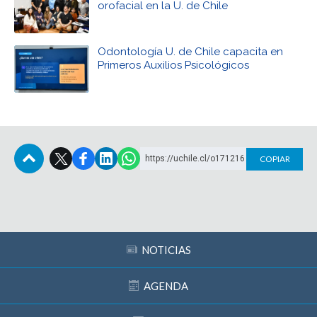
orofacial en la U. de Chile
Odontología U. de Chile capacita en
Primeros Auxilios Psicológicos
https://uchile.cl/o171216
COPIAR
Subir
NOTICIAS
AGENDA