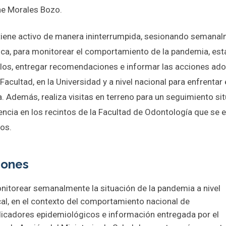
ene Morales Bozo.
iene activo de manera ininterrumpida, sesionando semanal
ica, para monitorear el comportamiento de la pandemia, est
los, entregar recomendaciones e informar las acciones ad
Facultad, en la Universidad y a nivel nacional para enfrentar 
a. Además, realiza visitas en terreno para un seguimiento si
encia en los recintos de la Facultad de Odontología que se 
os.
iones
nitorear semanalmente la situación de la pandemia a nivel
cal, en el contexto del comportamiento nacional de
dicadores epidemiológicos e información entregada por el