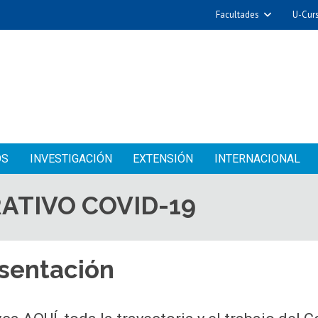
Facultades
U-Cur
OS
INVESTIGACIÓN
EXTENSIÓN
INTERNACIONAL
ATIVO COVID-19
sentación