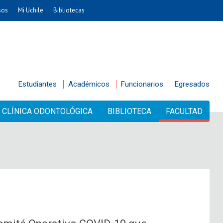
sos
Mi Uchile
Bibliotecas
Estudiantes
Académicos
Funcionarios
Egresados
CLÍNICA ODONTOLÓGICA
BIBLIOTECA
FACULTAD