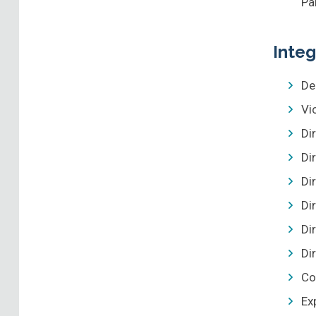
Pa
Inte
De
Vi
Di
Di
Di
Di
Di
Di
Co
Ex