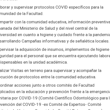
aborar y supervisar protocolos COVID específicos para la
munidad de la Facultad.
mpartir con la comunidad educativa, información preventiv
anada del Ministerio de Salud y del nivel central de la
iversidad en cuanto a higiene y cuidado frente a la pandemia
sarrollando Campañas informativas y de señalética locales.
pervisar la adquisición de insumos, implementos de higiene
guridad para el personal que se encuentra ejecutando labor
dispensables en la unidad académica.
alizar Visitas en terreno para supervisar y acompañar la
ecución de protocolos entre la comunidad educativa.
ordinar acciones junto a otros comités de Facultad
plicados en la educación y prevención frente a la emergenci
nitaria por COVID-19 (Comité Científico Odontológico para 
evención del COVID-19 -ex Comité de Expertos- Comité