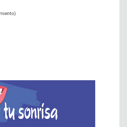
amiento)