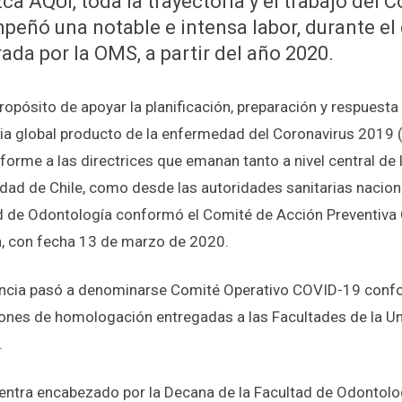
a AQUÍ, toda la trayectoria y el trabajo del
peñó una notable e intensa labor, durante e
ada por la OMS, a partir del año 2020.
ropósito de apoyar la planificación, preparación y respuesta 
a global producto de la enfermedad del Coronavirus 2019
forme a las directrices que emanan tanto a nivel central de 
dad de Chile, como desde las autoridades sanitarias naciona
d de Odontología conformó el Comité de Acción Preventiva
 con fecha 13 de marzo de 2020.
ancia pasó a denominarse Comité Operativo COVID-19 conf
iones de homologación entregadas a las Facultades de la U
.
entra encabezado por la Decana de la Facultad de Odontolog