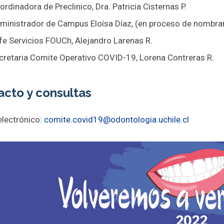
ordinadora de Preclinico, Dra. Patricia Cisternas P.
ministrador de Campus Eloísa Díaz, (en proceso de nombr
fe Servicios FOUCh, Alejandro Larenas R.
cretaria Comite Operativo COVID-19, Lorena Contreras R.
cto y consultas
electrónico:
comite.covid19@odontologia.uchile.cl