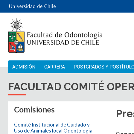
ADMISIÓN
CARRERA
POSTGRADOS Y POSTÍTUL
FACULTAD
COMITÉ OPER
Comisiones
Pre
Comité Institucional de Cuidado y
Uso de Animales local Odontología