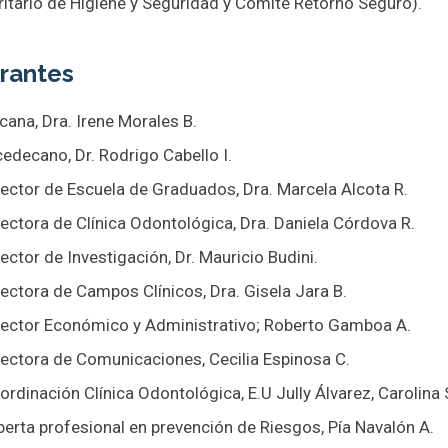
ritario de Higiene y Seguridad y Comité Retorno Seguro).
grantes
cana, Dra. Irene Morales B.
cedecano, Dr. Rodrigo Cabello I.
rector de Escuela de Graduados, Dra. Marcela Alcota R.
rectora de Clínica Odontológica, Dra. Daniela Córdova R.
rector de Investigación, Dr. Mauricio Budini.
rectora de Campos Clínicos, Dra. Gisela Jara B.
rector Económico y Administrativo; Roberto Gamboa A.
rectora de Comunicaciones, Cecilia Espinosa C.
ordinación Clínica Odontológica, E.U Jully Álvarez, Carolina
perta profesional en prevención de Riesgos, Pía Navalón A.