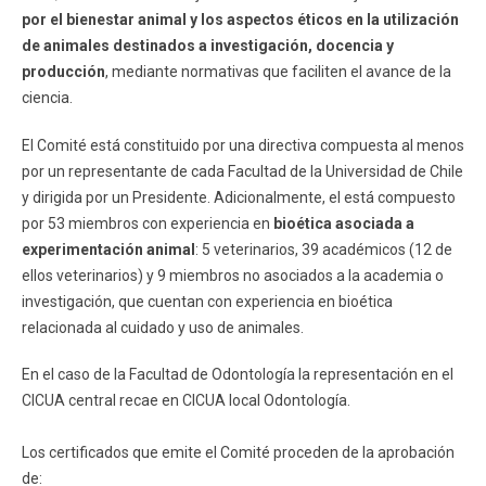
ESTUDIANTES
ACADÉMICOS
por el bienestar animal y los aspectos éticos en la utilización
de animales destinados a investigación, docencia y
FUNCIONARIOS
EGRESADOS
producción
, mediante normativas que faciliten el avance de la
ciencia.
El Comité está constituido por una directiva compuesta al menos
por un representante de cada Facultad de la Universidad de Chile
y dirigida por un Presidente. Adicionalmente, el está compuesto
por 53 miembros con experiencia en
bioética asociada a
experimentación animal
: 5 veterinarios, 39 académicos (12 de
ellos veterinarios) y 9 miembros no asociados a la academia o
investigación, que cuentan con experiencia en bioética
relacionada al cuidado y uso de animales.
En el caso de la Facultad de Odontología la representación en el
CICUA central recae en CICUA local Odontología.
Los certificados que emite el Comité proceden de la aprobación
de: