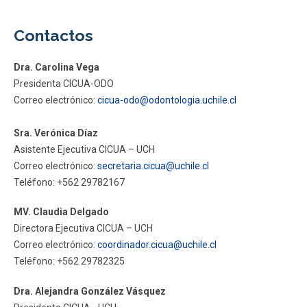
Contactos
Dra. Carolina Vega
Presidenta CICUA-ODO
Correo electrónico:
cicua-odo@odontologia.uchile.cl
Sra. Verónica Díaz
Asistente Ejecutiva CICUA – UCH
Correo electrónico:
secretaria.cicua@uchile.cl
Teléfono: +562 29782167
MV. Claudia Delgado
Directora Ejecutiva CICUA – UCH
Correo electrónico:
coordinador.cicua@uchile.cl
Teléfono: +562 29782325
Dra. Alejandra González Vásquez