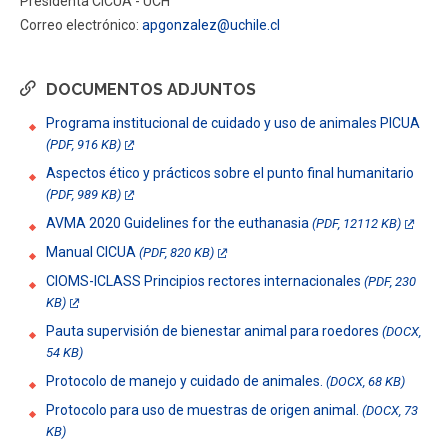
Presidenta CICUA - UCH
Correo electrónico:
apgonzalez@uchile.cl
DOCUMENTOS ADJUNTOS
Programa institucional de cuidado y uso de animales PICUA
(PDF, 916 KB)
Aspectos ético y prácticos sobre el punto final humanitario
(PDF, 989 KB)
AVMA 2020 Guidelines for the euthanasia
(PDF, 12112 KB)
Manual CICUA
(PDF, 820 KB)
CIOMS-ICLASS Principios rectores internacionales
(PDF, 230
KB)
Pauta supervisión de bienestar animal para roedores
(DOCX,
54 KB)
Protocolo de manejo y cuidado de animales.
(DOCX, 68 KB)
Protocolo para uso de muestras de origen animal.
(DOCX, 73
KB)