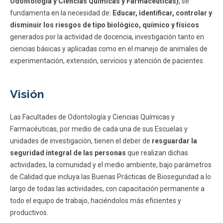
Odontología y Ciencias Químicas y Farmacéuticas)
, se
ESTUDIANTES
ACADÉMICOS
fundamenta en la necesidad de:
Educar, identificar, controlar y
disminuir los riesgos de tipo biológico, químico y físicos
FUNCIONARIOS
EGRESADOS
generados por la actividad de docencia, investigación tanto en
ciencias básicas y aplicadas como en el manejo de animales de
experimentación, extensión, servicios y atención de pacientes.
Visión
Las Facultades de Odontología y Ciencias Químicas y
Farmacéuticas, por medio de cada una de sus Escuelas y
unidades de investigación, tienen el deber de
resguardar la
seguridad integral de las personas
que realizan dichas
actividades, la comunidad y el medio ambiente, bajo parámetros
de Calidad que incluya las Buenas Prácticas de Bioseguridad a lo
largo de todas las actividades, con capacitación permanente a
todo el equipo de trabajo, haciéndolos más eficientes y
productivos.