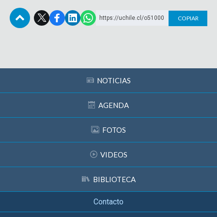
https://uchile.cl/o51000
COPIAR
Subir
NOTICIAS
AGENDA
FOTOS
VIDEOS
BIBLIOTECA
Contacto