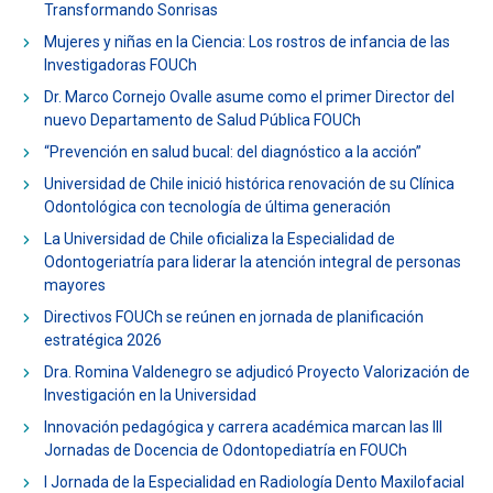
Transformando Sonrisas
ESTUDIANTES
ACADÉMICOS
Mujeres y niñas en la Ciencia: Los rostros de infancia de las
FUNCIONARIOS
EGRESADOS
Investigadoras FOUCh
Dr. Marco Cornejo Ovalle asume como el primer Director del
nuevo Departamento de Salud Pública FOUCh
“Prevención en salud bucal: del diagnóstico a la acción”
Universidad de Chile inició histórica renovación de su Clínica
Odontológica con tecnología de última generación
La Universidad de Chile oficializa la Especialidad de
Odontogeriatría para liderar la atención integral de personas
mayores
Directivos FOUCh se reúnen en jornada de planificación
estratégica 2026
Dra. Romina Valdenegro se adjudicó Proyecto Valorización de
Investigación en la Universidad
Innovación pedagógica y carrera académica marcan las III
Jornadas de Docencia de Odontopediatría en FOUCh
I Jornada de la Especialidad en Radiología Dento Maxilofacial