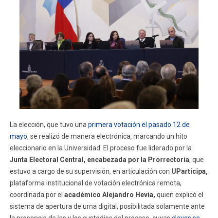
La elección, que tuvo una
primera votación el pasado 12 de
mayo
, se realizó de manera electrónica, marcando un hito
eleccionario en la Universidad. El proceso fue liderado por la
Junta Electoral Central, encabezada por la Prorrectoría
, que
estuvo a cargo de su supervisión, en articulación con
UParticipa,
plataforma institucional de votación electrónica remota,
coordinada por el
académico Alejandro Hevia,
quien explicó el
sistema de apertura de urna digital, posibilitada solamente ante
la presencia de las y los custodios del proceso, cuyas
claves se