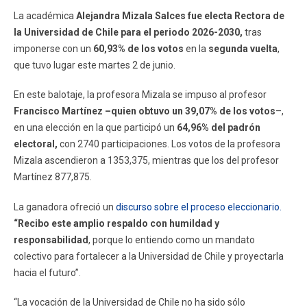
La académica
Alejandra Mizala Salces fue electa Rectora de
la Universidad de Chile para el periodo 2026-2030,
tras
imponerse con un
60,93% de los votos
en la
segunda vuelta
,
que tuvo lugar este martes 2 de junio.
En este balotaje, la profesora Mizala se impuso al profesor
Francisco Martínez –quien obtuvo un 39,07% de los votos
–,
en una elección en la que participó un
64,96% del padrón
electoral,
con 2740 participaciones. Los votos de la profesora
Mizala ascendieron a 1353,375, mientras que los del profesor
Martínez 877,875.
La ganadora ofreció un
discurso sobre el proceso eleccionario.
“Recibo este amplio respaldo con humildad y
responsabilidad
, porque lo entiendo como un mandato
colectivo para fortalecer a la Universidad de Chile y proyectarla
hacia el futuro”.
“La vocación de la Universidad de Chile no ha sido sólo