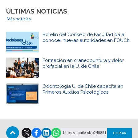
ÚLTIMAS NOTICIAS
Más noticias
Boletín del Consejo de Facultad da a
conocer nuevas autoridades en FOUCh
Formación en craneopuntura y dolor
orofacial en la U. de Chile
Odontología U. de Chile capacita en
Primeros Auxilios Psicológicos
https://uchile.cl/o240851
COPIAR