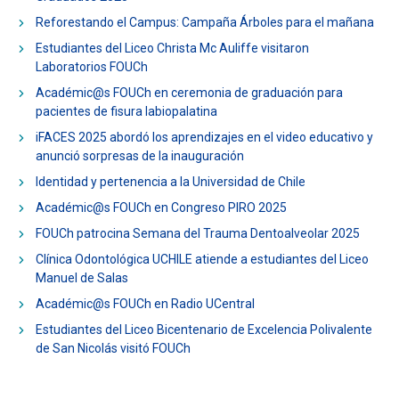
ESTUDIANTES
ACADÉMICOS
Reforestando el Campus: Campaña Árboles para el mañana
FUNCIONARIOS
EGRESADOS
Estudiantes del Liceo Christa Mc Auliffe visitaron
Laboratorios FOUCh
Académic@s FOUCh en ceremonia de graduación para
pacientes de fisura labiopalatina
iFACES 2025 abordó los aprendizajes en el video educativo y
anunció sorpresas de la inauguración
Identidad y pertenencia a la Universidad de Chile
Académic@s FOUCh en Congreso PIRO 2025
FOUCh patrocina Semana del Trauma Dentoalveolar 2025
Clínica Odontológica UCHILE atiende a estudiantes del Liceo
Manuel de Salas
Académic@s FOUCh en Radio UCentral
Estudiantes del Liceo Bicentenario de Excelencia Polivalente
de San Nicolás visitó FOUCh