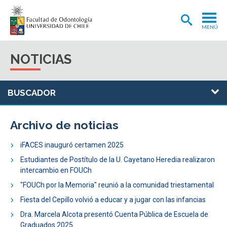
MENÚ
ADMISIÓN
NOTICIAS
CARRERA
POSTGRADOS Y POSTÍTULOS
INVESTIGACIÓN
Archivo de noticias
EXTENSIÓN
iFACES inauguró certamen 2025
INTERNACIONAL
Estudiantes de Postítulo de la U. Cayetano Heredia realizaron
intercambio en FOUCh
CLÍNICA ODONTOLÓGICA
"FOUCh por la Memoria" reunió a la comunidad triestamental
BIBLIOTECA
Fiesta del Cepillo volvió a educar y a jugar con las infancias
FACULTAD
Dra. Marcela Alcota presentó Cuenta Pública de Escuela de
Graduados 2025