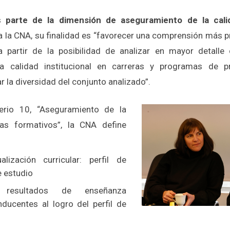
es
parte de la dimensión de aseguramiento de la cali
ra la CNA, su finalidad es “favorecer una comprensión más 
 a partir de la posibilidad de analizar en mayor detall
a calidad institucional en carreras y programas de 
 la diversidad del conjunto analizado”.
terio 10, “Aseguramiento de la
as formativos”, la CNA define
lización curricular: perfil de
e estudio
resultados de enseñanza
ducentes al logro del perfil de