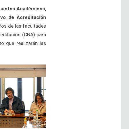
Asuntos Académicos,
ivo de Acreditación
/os de las facultades
editación (CNA) para
to que realizarán las