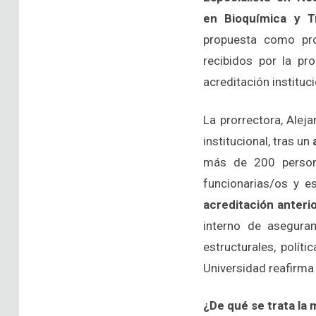
en Bioquímica y Tr
propuesta como pro
recibidos por la pro
acreditación instituc
La prorrectora, Alej
institucional, tras un
más de 200 persona
funcionarias/os y e
acreditación anteri
interno de asegura
estructurales, polít
Universidad reafirma 
¿De qué se trata la