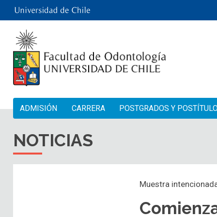
ADMISIÓN
CARRERA
POSTGRADOS Y POSTÍTUL
NOTICIAS
Muestra intencionad
Comienza 