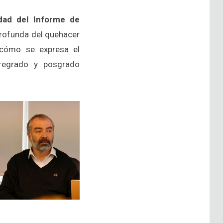
dad del Informe de
profunda del quehacer
e cómo se expresa el
pregrado y posgrado