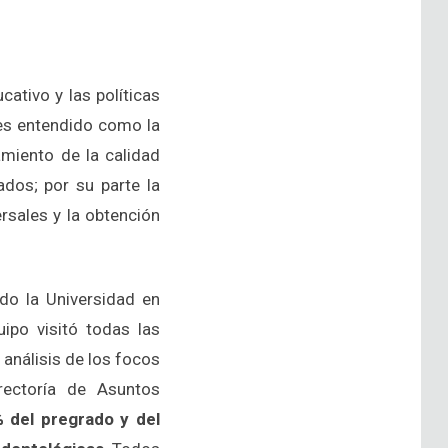
ativo y las políticas
 es entendido como la
miento de la calidad
ados; por su parte la
rsales y la obtención
ado la Universidad en
ipo visitó todas las
 análisis de los focos
rectoría de Asuntos
 del pregrado y del