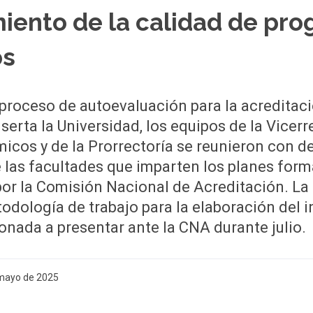
iento de la calidad de pr
os
proceso de autoevaluación para la acreditaci
nserta la Universidad, los equipos de la Vicerr
cos y de la Prorrectoría se reunieron con d
e las facultades que imparten los planes form
or la Comisión Nacional de Acreditación. La 
todología de trabajo para la elaboración del 
onada a presentar ante la CNA durante julio.
 mayo de 2025