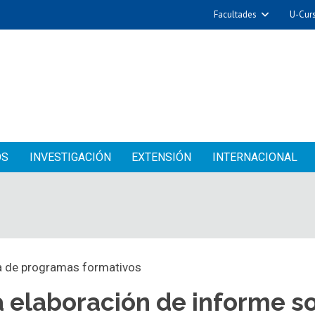
Facultades
U-Cur
OS
INVESTIGACIÓN
EXTENSIÓN
INTERNACIONAL
a de programas formativos
elaboración de informe so