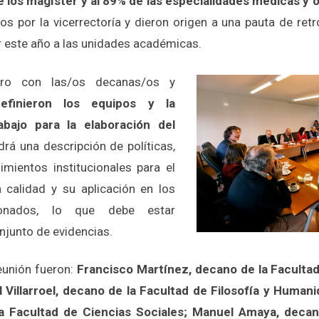
e los magíster y al 89% de las especialidades médicas y 
dos por la vicerrectoría y dieron origen a una pauta de ret
 este año a las unidades académicas.
tro con las/os decanas/os y
definieron los equipos y la
bajo para la elaboración del
drá una descripción de políticas,
mientos institucionales para el
 calidad y su aplicación en los
ionados, lo que debe estar
njunto de evidencias.
reunión fueron:
Francisco Martínez, decano de la Facultad
 Villarroel, decano de la Facultad de Filosofía y Human
a Facultad de Ciencias Sociales; Manuel Amaya, decan