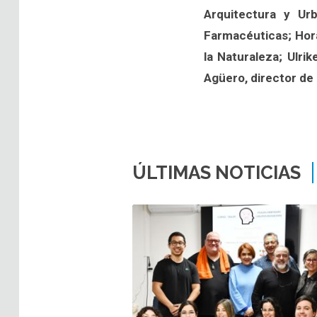
Arquitectura y Ur
Farmacéuticas; Hor
la Naturaleza; Ulri
Agüero, director de
ÚLTIMAS NOTICIAS