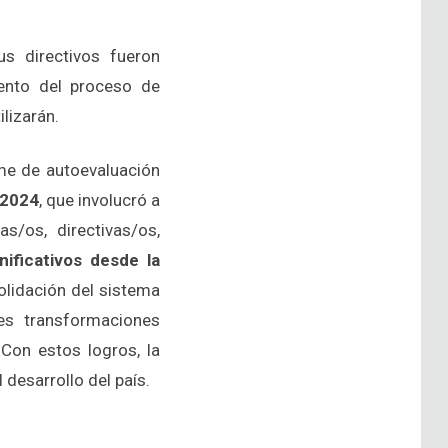
s directivos fueron
uento del proceso de
ilizarán.
rme de autoevaluación
 2024
, que involucró a
/os, directivas/os,
nificativos desde la
olidación del sistema
es transformaciones
 Con estos logros, la
 desarrollo del país.