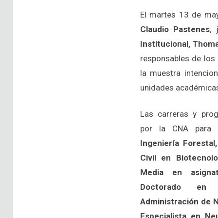
El martes 13 de ma
Claudio Pastenes
; 
Institucional, Thom
responsables de los
la muestra intencion
unidades académicas, 
Las carreras y pro
por la CNA para l
Ingeniería Forestal
Civil en Biotecnol
Media en asignat
Doctorado en 
Administración de N
Especialista en Ne