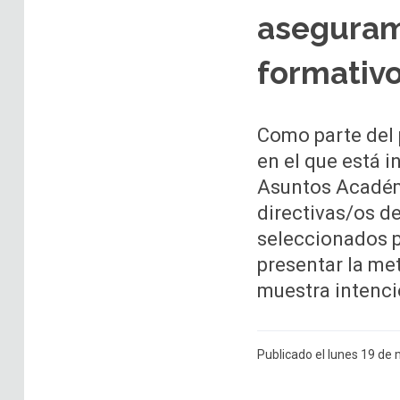
aseguram
formativ
Como parte del 
en el que está i
Asuntos Académi
directivas/os d
seleccionados p
presentar la me
muestra intenci
Publicado el lunes 19 de