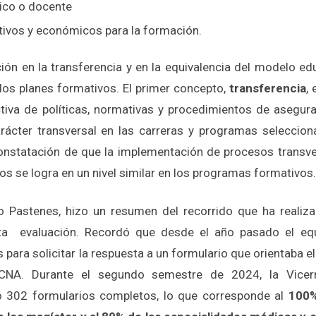
co o docente
tivos y económicos para la formación.
ón en la transferencia y en la equivalencia del modelo educ
 los planes formativos. El primer concepto,
transferencia
,
iva de políticas, normativas y procedimientos de asegura
arácter transversal en las carreras y programas seleccion
onstatación de que la implementación de procesos transve
os se logra en un nivel similar en los programas formativos.
io Pastenes, hizo un resumen del recorrido que ha realiz
ta evaluación. Recordó que desde el año pasado el equ
ara solicitar la respuesta a un formulario que orientaba el
CNA. Durante el segundo semestre de 2024, la Vicer
 302 formularios completos, lo que corresponde al
100%