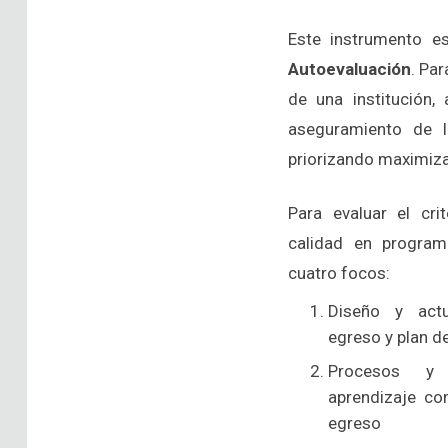
Este instrumento 
Autoevaluación
. Pa
de una institución,
aseguramiento de l
priorizando maximizar
Para evaluar el cri
calidad en program
cuatro focos:
Diseño y actua
egreso y plan d
Procesos y 
aprendizaje con
egreso