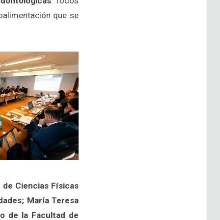
odontológicas
. Todos
roalimentación que se
 de Ciencias Físicas
idades; María Teresa
o de la Facultad de