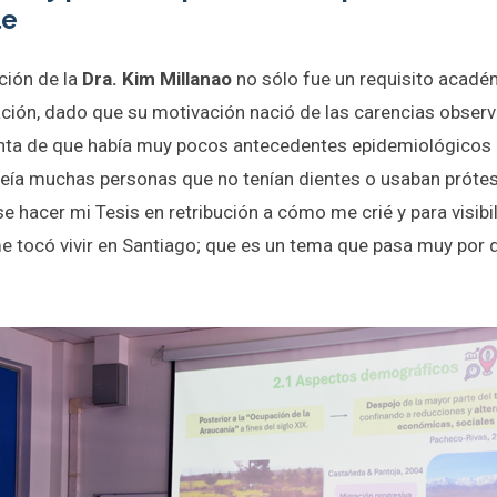
le
ción de la
Dra. Kim Millanao
no sólo fue un requisito académ
ización, dado que su motivación nació de las carencias observ
enta de que había muy pocos antecedentes epidemiológicos 
veía muchas personas que no tenían dientes o usaban prótes
e hacer mi Tesis en retribución a cómo me crié y para visibil
e tocó vivir en Santiago; que es un tema que pasa muy por d