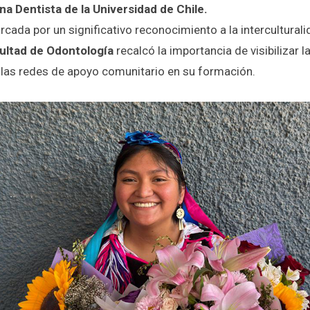
na Dentista de la Universidad de Chile.
ada por un significativo reconocimiento a la interculturali
ultad de Odontología
recalcó la importancia de visibilizar 
e las redes de apoyo comunitario en su formación.