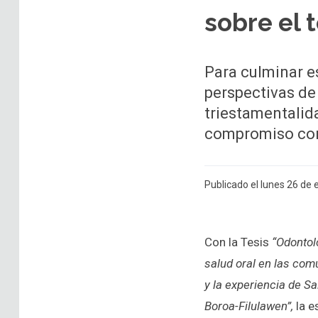
sobre el 
Para culminar e
perspectivas de
triestamentalida
compromiso con l
Publicado el lunes 26 de
Con la Tesis
“Odontolo
salud oral en las com
y la experiencia de Sa
Boroa-Filulawen”,
la e