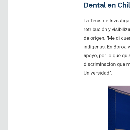
Dental en Chi
La Tesis de Investiga
retribución y visibil
de origen. "Me di cu
indígenas. En Boroa 
apoyo, por lo que quis
discriminación que m
Universidad".