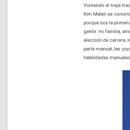
Vistiendo el traje tr
Kim Malen se convirti
porque soy la primera
gente: mi familia, am
elección de carrera, 
parte manual, las joya
habilidades manuales