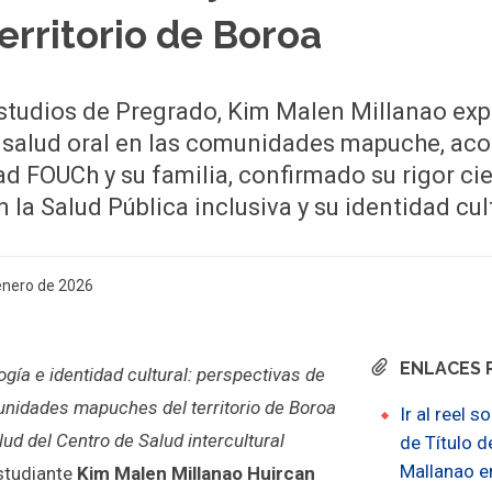
territorio de Boroa
studios de Pregrado, Kim Malen Millanao exp
 salud oral en las comunidades mapuche, ac
d FOUCh y su familia, confirmado su rigor cie
a Salud Pública inclusiva y su identidad cult
 enero de 2026
ENLACES 
gía e identidad cultural: perspectivas de
unidades mapuches del territorio de Boroa
Ir al reel 
lud del Centro de Salud intercultural
de Título d
Mallanao e
studiante
Kim Malen Millanao Huircan