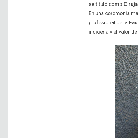
se tituló como
Ciruja
En una ceremonia marc
profesional de la
Fac
indígena y el valor d