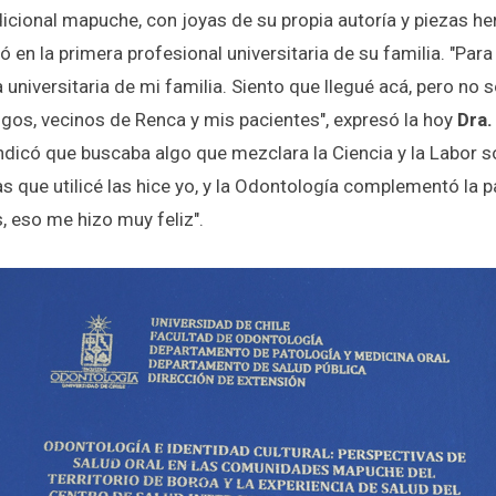
adicional mapuche, con joyas de su propia autoría y piezas h
ó en la primera profesional universitaria de su familia. "Par
 universitaria de mi familia. Siento que llegué acá, pero n
igos, vecinos de Renca y mis pacientes", expresó la hoy
Dra.
indicó que buscaba algo que mezclara la Ciencia y la Labor so
s que utilicé las hice yo, y la Odontología complementó la pa
, eso me hizo muy feliz".