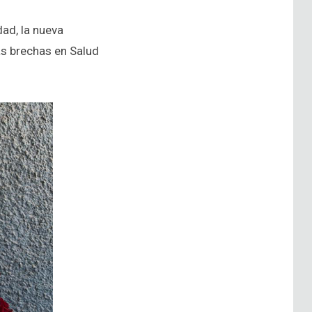
dad, la nueva
las brechas en Salud