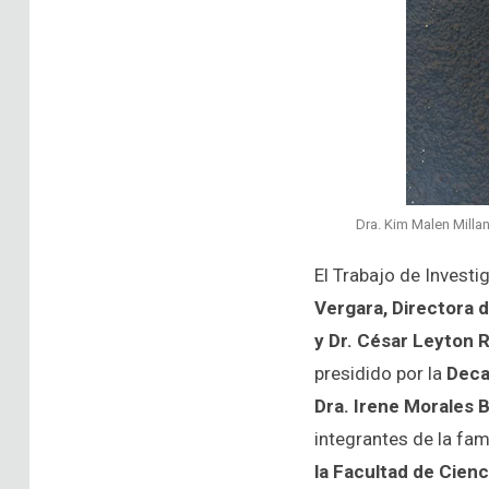
Dra. Kim Malen Millan
El Trabajo de Investi
Vergara, Directora d
y Dr. César Leyton 
presidido por la
Deca
Dra. Irene Morales 
integrantes de la fam
la Facultad de Cien