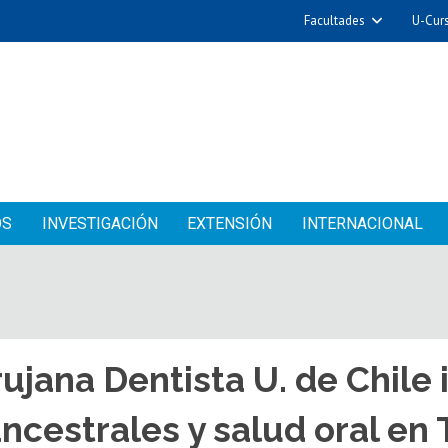
Facultades
U-Cur
OS
INVESTIGACIÓN
EXTENSIÓN
INTERNACIONAL
ujana Dentista U. de Chile 
ncestrales y salud oral en 