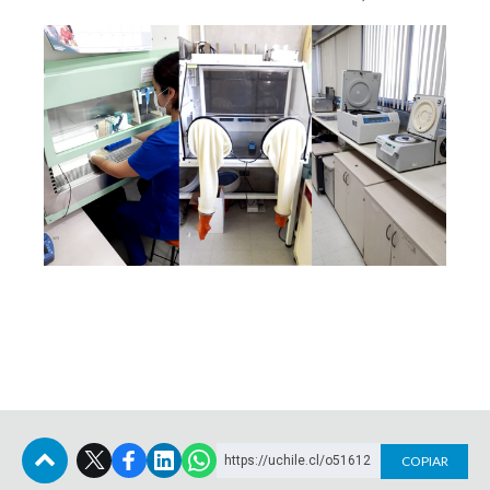
https://uchile.cl/o51612
COPIAR