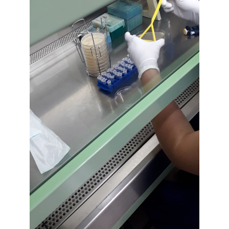
ESTUDIANTES
ACADÉMICOS
FUNCIONARIOS
EGRESADOS