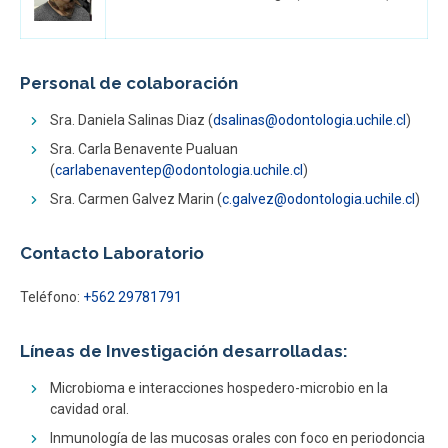
Personal de colaboración
Sra. Daniela Salinas Diaz (
dsalinas@odontologia.uchile.cl
)
Sra. Carla Benavente Pualuan
(
carlabenaventep@odontologia.uchile.cl
)
Sra. Carmen Galvez Marin (
c.galvez@odontologia.uchile.cl
)
Contacto Laboratorio
Teléfono:
+562 29781791
Líneas de Investigación desarrolladas:
Microbioma e interacciones hospedero-microbio en la
cavidad oral.
Inmunología de las mucosas orales con foco en periodoncia