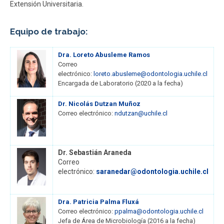
Extensión Universitaria.
Equipo de trabajo:
Dra. Loreto Abusleme Ramos
Correo
electrónico:
loreto.abusleme@odontologia.uchile.cl
Encargada de Laboratorio (2020 a la fecha)
Dr. Nicolás Dutzan Muñoz
Correo electrónico:
ndutzan@uchile.cl
Dr. Sebastián Araneda
Correo
electrónico:
saranedar@odontologia.uchile.cl
Dra. Patricia Palma Fluxá
Correo electrónico:
ppalma@odontologia.uchile.cl
Jefa de Área de Microbiología (2016 a la fecha)