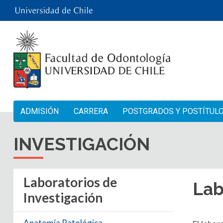
ADMISIÓN
CARRERA
POSTGRADOS Y POSTÍTUL
INVESTIGACIÓN
Laboratorios de
Lab
Investigación
Anatomía Patológica