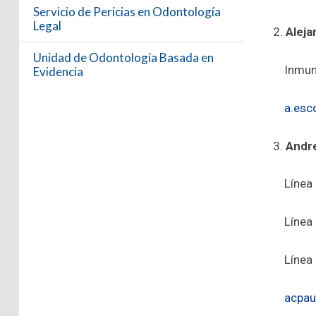
Servicio de Pericias en Odontología
Legal
2.
Aleja
Unidad de Odontología Basada en
Inmunol
Evidencia
a.esc
3.
Andre
Línea 1
Línea 2
Línea 3:
acpau