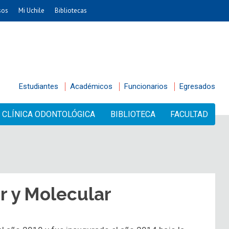
sos
Mi Uchile
Bibliotecas
Estudiantes
Académicos
Funcionarios
Egresados
CLÍNICA ODONTOLÓGICA
BIBLIOTECA
FACULTAD
r y Molecular