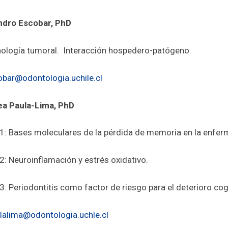
ndro Escobar, PhD
ogía tumoral. Interacción hospedero-patógeno.
obar@odontologia.uchile.cl
a Paula-Lima, PhD
: Bases moleculares de la pérdida de memoria en la enfer
: Neuroinflamación y estrés oxidativo.
 Periodontitis como factor de riesgo para el deterioro cog
lalima@odontologia.uchle.cl