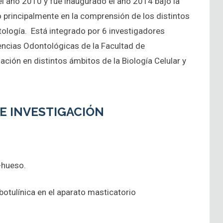
el año 2010 y fue inaugurado el año 2014 bajo la
principalmente en la comprensión de los distintos
atología. Está integrado por 6 investigadores
iencias Odontológicas de la Facultad de
ación en distintos ámbitos de la Biología Celular y
DE INVESTIGACIÓN
-hueso.
otulínica en el aparato masticatorio