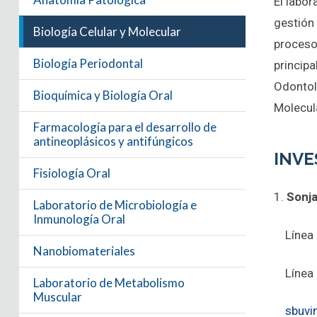
El labor
gestión
Biología Celular y Molecular
procesos
Biología Periodontal
principa
Odontolo
Bioquímica y Biología Oral
Molecul
Farmacología para el desarrollo de
antineoplásicos y antifúngicos
INVE
Fisiología Oral
1.
Sonja
Laboratorio de Microbiología e
Inmunología Oral
Línea 1
Nanobiomateriales
Línea 2
Laboratorio de Metabolismo
Muscular
sbuvi