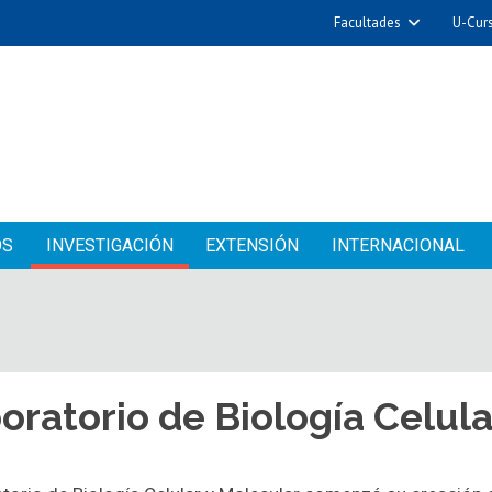
Facultades
U-Cur
OS
INVESTIGACIÓN
EXTENSIÓN
INTERNACIONAL
oratorio de Biología Celula