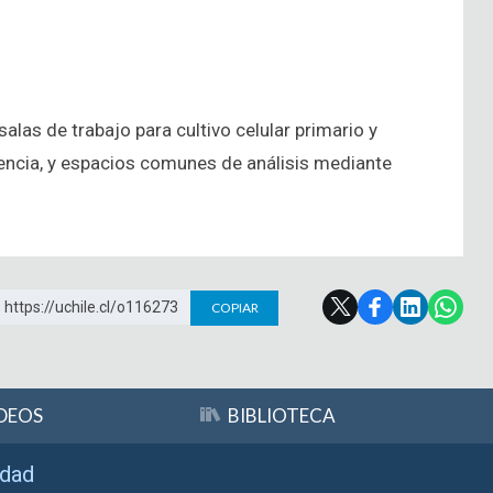
salas de trabajo para cultivo celular primario y
cencia, y espacios comunes de análisis mediante
https://uchile.cl/o116273
COPIAR
DEOS
BIBLIOTECA
idad