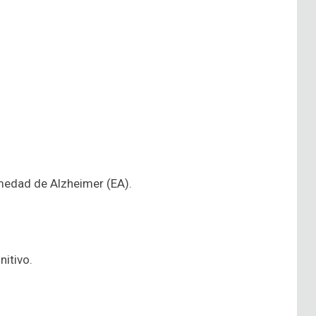
medad de Alzheimer (EA).
nitivo.