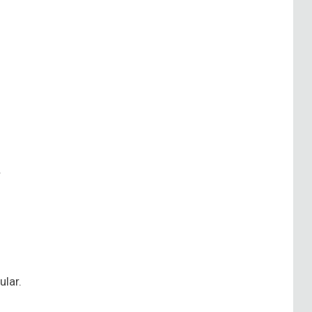
.
ular.