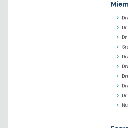
Miem
Dr
Dr
Dr
Sr
Dr
Dr
Dr
Dr
Dr
Nu