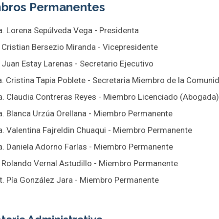
bros Permanentes
a. Lorena Sepúlveda Vega - Presidenta
. Cristian Bersezio Miranda - Vicepresidente
. Juan Estay Larenas - Secretario Ejecutivo
a. Cristina Tapia Poblete - Secretaria Miembro de la Comuni
a. Claudia Contreras Reyes - Miembro Licenciado (Abogada)
a. Blanca Urzúa Orellana - Miembro Permanente
a. Valentina Fajreldin Chuaqui - Miembro Permanente
a. Daniela Adorno Farías - Miembro Permanente
. Rolando Vernal Astudillo - Miembro Permanente
t. Pía González Jara - Miembro Permanente