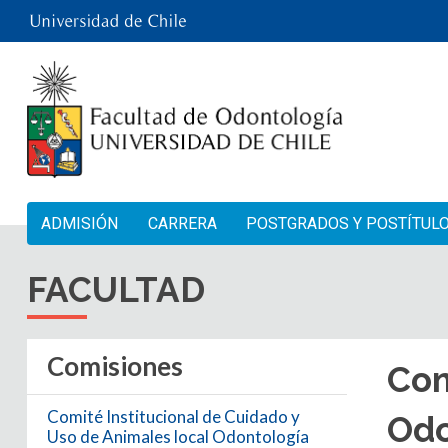
ADMISIÓN
CARRERA
POSTGRADOS Y POSTÍTUL
FACULTAD
Comisiones
Com
Comité Institucional de Cuidado y
Odo
Uso de Animales local Odontología