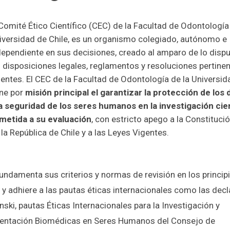
 Comité Ético Científico (CEC) de la Facultad de Odontología
iversidad de Chile, es un organismo colegiado, autónomo e
dependiente en sus decisiones, creado al amparo de lo disp
s disposiciones legales, reglamentos y resoluciones pertine
gentes. El CEC de la Facultad de Odontología de la Universid
ene por
misión principal el garantizar la protección de los
la seguridad de los seres humanos en la investigación cie
metida a su evaluación
, con estricto apego a la Constitució
 la República de Chile y a las Leyes Vigentes.
undamenta sus criterios y normas de revisión en los principi
 y adhiere a las pautas éticas internacionales como las dec
nski, pautas Éticas Internacionales para la Investigación y
entación Biomédicas en Seres Humanos del Consejo de