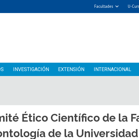
Facultades
U-Cur
OS
INVESTIGACIÓN
EXTENSIÓN
INTERNACIONAL
ité Ético Científico de la 
ntología de la Universidad