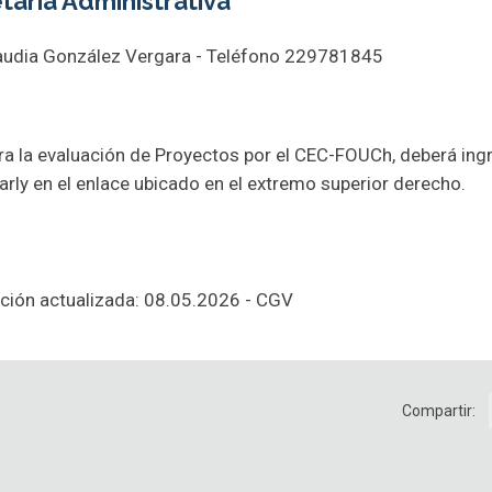
taria Administrativa
audia González Vergara - Teléfono 229781845
ra la evaluación de Proyectos por el CEC-FOUCh, deberá ingr
arly en el enlace ubicado en el extremo superior derecho.
ción actualizada: 08.05.2026 - CGV
Compartir: