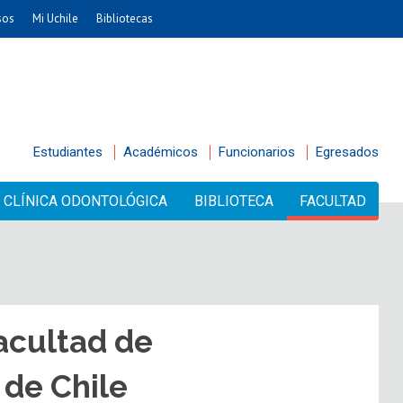
sos
Mi Uchile
Bibliotecas
Estudiantes
Académicos
Funcionarios
Egresados
CLÍNICA ODONTOLÓGICA
BIBLIOTECA
FACULTAD
Facultad de
 de Chile