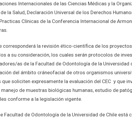
aciones Internacionales de las Ciencias Médicas y la Organ
 de la Salud, Declaración Universal de los Derechos Humano
Practicas Clínicas de la Conferencia Internacional de Armon
ras.
e corresponderá la revisión ético-científica de los proyectos
os a su consideración, los cuales serán protocolos de inve
gadores/as de la Facultad de Odontología de la Universidad 
ación del ámbito cráneofacial de otros organismos universit
 que soliciten expresamente la evaluación del CEC y que inv
 manejo de muestras biológicas humanas, estudio de patóge
es conforme a la legislación vigente.
de Facultad de Odontología de la Universidad de Chile está 