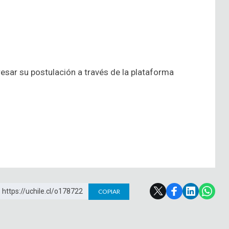
esar su postulación a través de la plataforma
https://uchile.cl/o178722
COPIAR