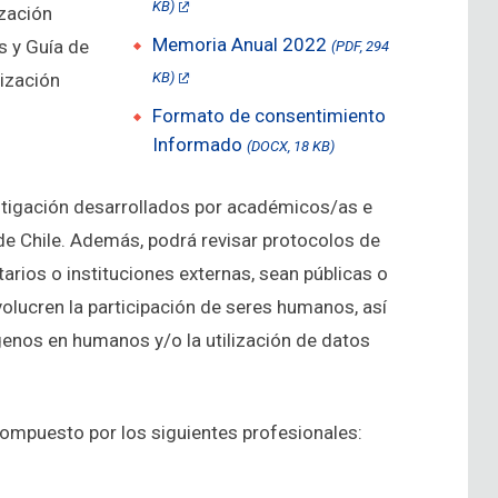
KB)
ización
Memoria Anual 2022
s y Guía de
(PDF, 294
ización
KB)
Formato de consentimiento
Informado
(DOCX, 18 KB)
stigación desarrollados por académicos/as e
de Chile. Además, podrá revisar protocolos de
arios o instituciones externas, sean públicas o
olucren la participación de seres humanos, así
nos en humanos y/o la utilización de datos
compuesto por los siguientes profesionales: