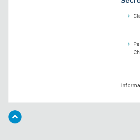
Secre
Cl
Pa
Ch
Informa
Subir