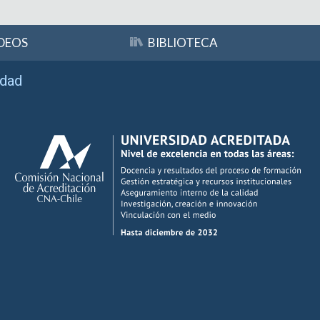
DEOS
BIBLIOTECA
idad