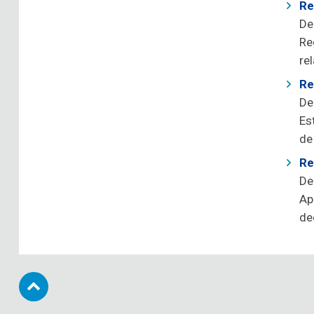
Re
De
Re
re
Re
De
Es
de
Re
De
Ap
de