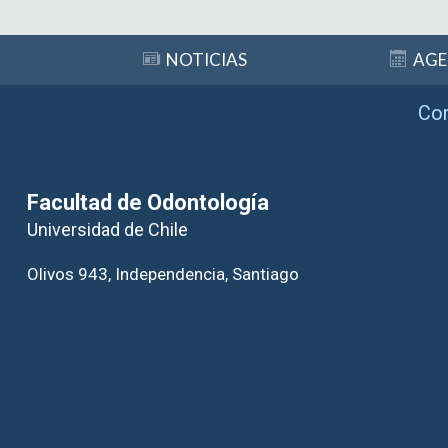
Subir
NOTICIAS
AG
Co
Facultad de Odontología
Universidad de Chile
Olivos 943, Independencia, Santiago