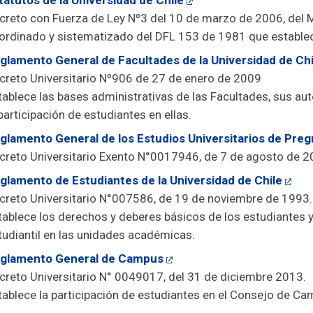
tatutos de la Universidad de Chile
creto con Fuerza de Ley Nº3 del 10 de marzo de 2006, del Min
ordinado y sistematizado del DFL 153 de 1981 que establece
glamento General de Facultades de la Universidad de Chi
creto Universitario Nº906 de 27 de enero de 2009
tablece las bases administrativas de las Facultades, sus aut
 participación de estudiantes en ellas.
glamento General de los Estudios Universitarios de Preg
creto Universitario Exento N°0017946, de 7 de agosto de 2
glamento de Estudiantes de la Universidad de Chile
creto Universitario N°007586, de 19 de noviembre de 1993.
tablece los derechos y deberes básicos de los estudiantes y
tudiantil en las unidades académicas.
glamento General de Campus
creto Universitario N° 0049017, del 31 de diciembre 2013.
tablece la participación de estudiantes en el Consejo de Ca