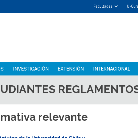
Facultades
U-Cur
OS
INVESTIGACIÓN
EXTENSIÓN
INTERNACIONAL
TUDIANTES
REGLAMENTOS
mativa relevante