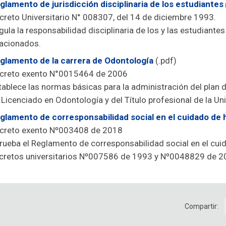
glamento de jurisdicción disciplinaria de los estudiantes
creto Universitario N° 008307, del 14 de diciembre 1993.
gula la responsabilidad disciplinaria de los y las estudiante
lacionados.
glamento de la carrera de Odontología
(.pdf)
creto exento N°0015464 de 2006
tablece las normas básicas para la administración del plan 
 Licenciado en Odontología y del Título profesional de la Uni
glamento de corresponsabilidad social en el cuidado de h
creto exento Nº003408 de 2018
rueba el Reglamento de corresponsabilidad social en el cuid
cretos universitarios Nº007586 de 1993 y Nº0048829 de 
Compartir: