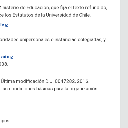
isterio de Educación, que fija el texto refundido,
 los Estatutos de la Universidad de Chile.
le
oridades unipersonales e instancias colegiadas, y
rado
008.
 Última modificación D.U. 0047282, 2016.
 las condiciones básicas para la organización
mpus.