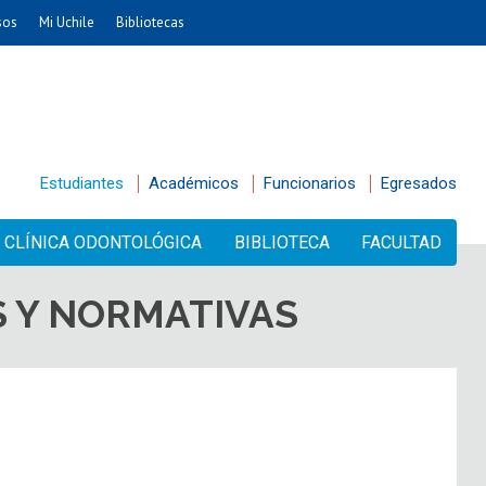
sos
Mi Uchile
Bibliotecas
Estudiantes
Académicos
Funcionarios
Egresados
CLÍNICA ODONTOLÓGICA
BIBLIOTECA
FACULTAD
 Y NORMATIVAS