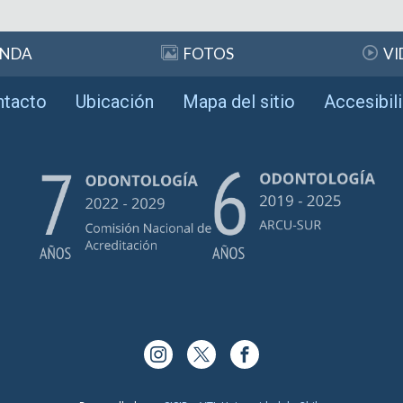
ENDA
FOTOS
VI
ntacto
Ubicación
Mapa del sitio
Accesibil