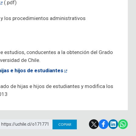
(.pdf)
s y los procedimientos administrativos
de estudios, conducentes a la obtención del Grado
versidad de Chile.
ijas e hijos de estudiantes
ado de hijas e hijos de estudiantes y modifica los
2013
https://uchile.cl/o171771
COPIAR