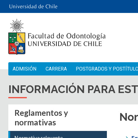
ADMISIÓN
CARRERA
POSTGRADOS Y POSTÍTUL
INFORMACIÓN PARA ES
Reglamentos y
Nor
normativas
Normativa relevante