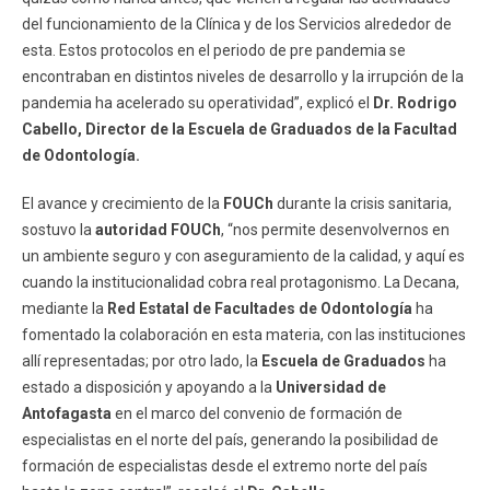
del funcionamiento de la Clínica y de los Servicios alrededor de
esta. Estos protocolos en el periodo de pre pandemia se
encontraban en distintos niveles de desarrollo y la irrupción de la
pandemia ha acelerado su operatividad”, explicó el
Dr. Rodrigo
Cabello, Director de la Escuela de Graduados de la Facultad
de Odontología.
El avance y crecimiento de la
FOUCh
durante la crisis sanitaria,
sostuvo la
autoridad FOUCh
, “nos permite desenvolvernos en
un ambiente seguro y con aseguramiento de la calidad, y aquí es
cuando la institucionalidad cobra real protagonismo. La Decana,
mediante la
Red Estatal de Facultades de Odontología
ha
fomentado la colaboración en esta materia, con las instituciones
allí representadas; por otro lado, la
Escuela de Graduados
ha
estado a disposición y apoyando a la
Universidad de
Antofagasta
en el marco del convenio de formación de
especialistas en el norte del país, generando la posibilidad de
formación de especialistas desde el extremo norte del país