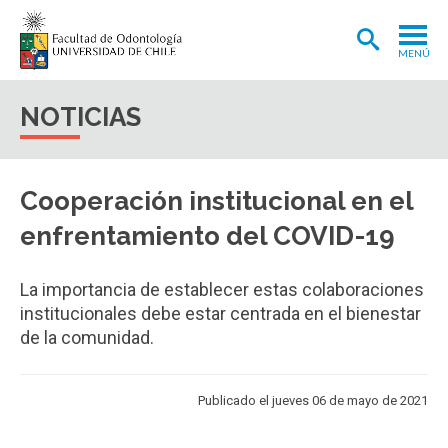
MENÚ
ADMISIÓN
NOTICIAS
CARRERA
POSTGRADOS Y POSTÍTULOS
Cooperación institucional en el
INVESTIGACIÓN
enfrentamiento del COVID-19
EXTENSIÓN
La importancia de establecer estas colaboraciones
INTERNACIONAL
institucionales debe estar centrada en el bienestar
de la comunidad.
CLÍNICA ODONTOLÓGICA
BIBLIOTECA
Publicado el jueves 06 de mayo de 2021
FACULTAD