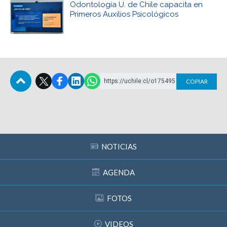
Odontología U. de Chile capacita en
Primeros Auxilios Psicológicos
https://uchile.cl/o175495
COPIAR
Subir
NOTICIAS
AGENDA
FOTOS
VIDEOS