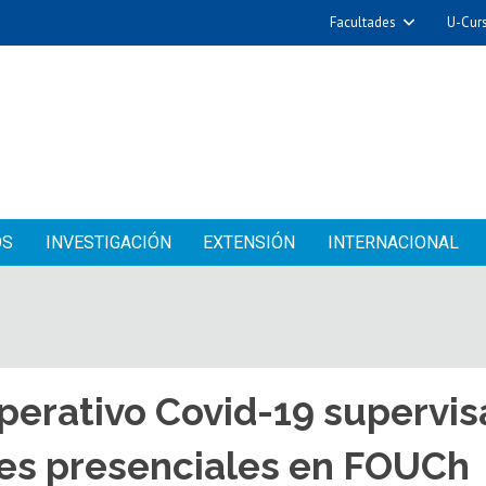
Facultades
U-Cur
OS
INVESTIGACIÓN
EXTENSIÓN
INTERNACIONAL
erativo Covid-19 supervis
des presenciales en FOUCh