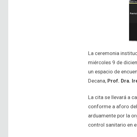
La ceremonia instituc
miércoles 9 de diciem
un espacio de encuent
Decana,
Prof. Dra. I
La cita se llevará a c
conforme a aforo del
arduamente por la or
control sanitario en e