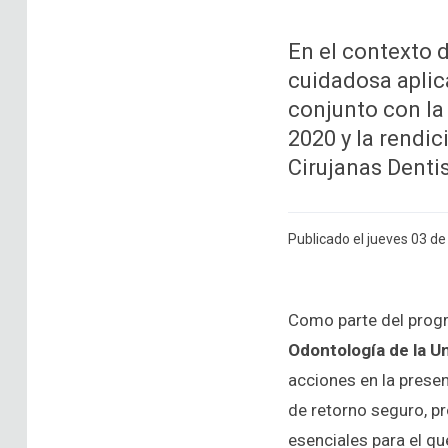
En el contexto d
cuidadosa aplic
conjunto con la
2020 y la rendic
Cirujanas Dentis
Publicado el jueves 03 d
Como parte del prog
Odontología de la Un
acciones en la presen
de retorno seguro, pr
esenciales para el q