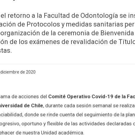
el retorno a la Facultad de Odontología se in
ación de Protocolos y medidas sanitarias per
 organización de la ceremonia de Bienvenid
ión de los exámenes de revalidación de Título
tas.
e diciembre de 2020
rama de acciones del
Comité Operativo Covid-19 de la Fa
iversidad de Chile
, durante cada sesión semanal se realiza
ciabilidad, donde se rinde cuenta del seguimiento de la plan
ogresivo, oportuno y flexible de las actividades declaradas 
uehacer de nuestra Unidad académica.