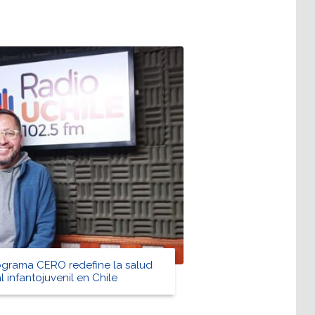
ograma CERO redefine la salud
l infantojuvenil en Chile