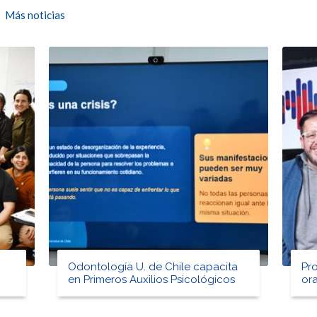
Más noticias
Odontología U. de Chile capacita
Pr
en Primeros Auxilios Psicológicos
ora