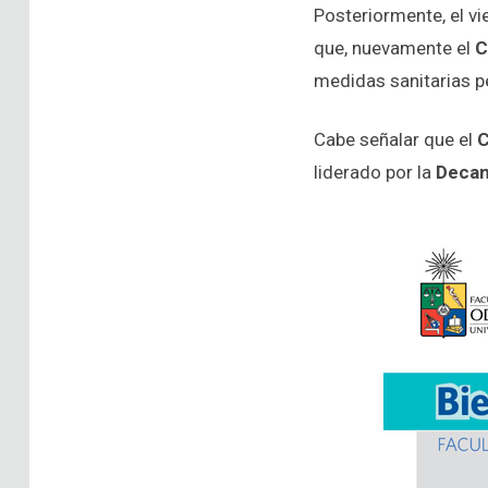
Posteriormente, el v
que, nuevamente el
C
medidas sanitarias pe
Cabe señalar que el
C
liderado por la
Decan