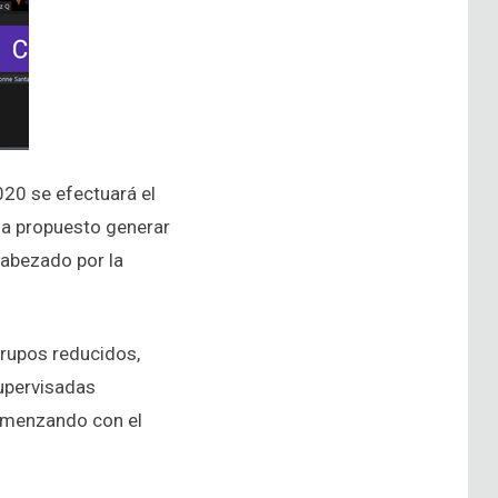
020 se efectuará el
 ha propuesto generar
cabezado por la
 grupos reducidos,
upervisadas
comenzando con el