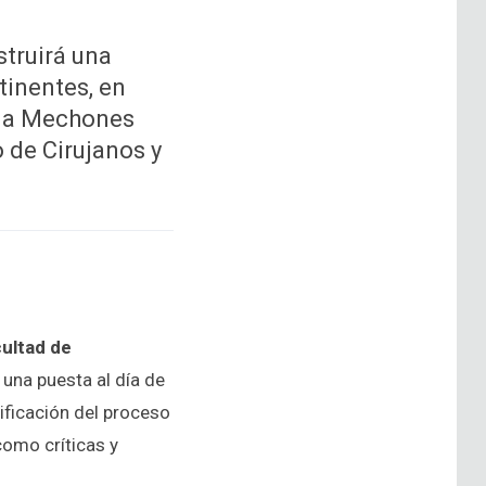
struirá una
tinentes, en
a a Mechones
 de Cirujanos y
cultad de
 una puesta al día de
ificación del proceso
como críticas y