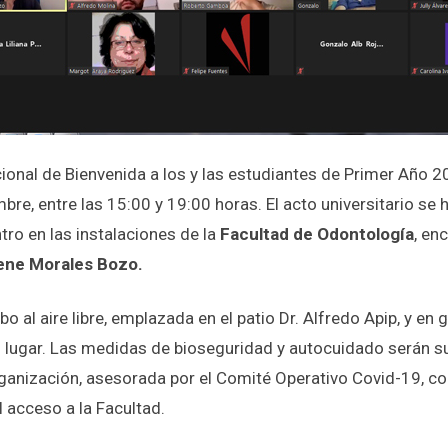
ional de Bienvenida a los y las estudiantes de Primer Año 2
bre, entre las 15:00 y 19:00 horas. El acto universitario se
ro en las instalaciones de la
Facultad de Odontología
, en
rene Morales Bozo.
abo al aire libre, emplazada en el patio Dr. Alfredo Apip, y en
 lugar. Las medidas de bioseguridad y autocuidado serán s
ganización, asesorada por el Comité Operativo Covid-19, 
l acceso a la Facultad.