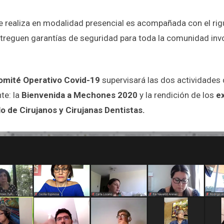
e realiza en modalidad presencial es acompañada con el ri
treguen garantías de seguridad para toda la comunidad inv
omité Operativo Covid-19
supervisará las dos actividades 
te: la
Bienvenida a Mechones 2020
y la rendición de los
e
lo de Cirujanos y Cirujanas Dentistas.