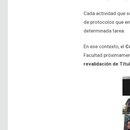
Cada actividad que s
de protocolos que en
determinada tarea.
En ese contexto, el
C
Facultad próximamen
revalidación de Títu