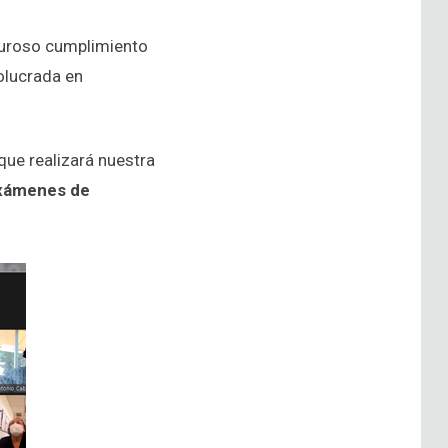
guroso cumplimiento
olucrada en
que realizará nuestra
xámenes de