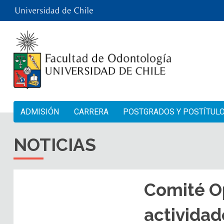
ADMISIÓN
CARRERA
POSTGRADOS Y POSTÍTUL
NOTICIAS
Comité Op
activida