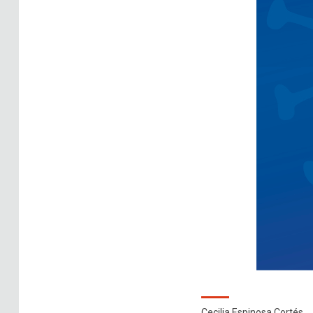
Cecilia Espinosa Cortés