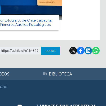
ontología U. de Chile capacita
Primeros Auxilios Psicológicos
https://uchile.cl/o164849
COPIAR
DEOS
BIBLIOTECA
idad