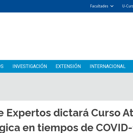
Facultades
U-Cur
OS
INVESTIGACIÓN
EXTENSIÓN
INTERNACIONAL
 Expertos dictará Curso A
gica en tiempos de COVID-