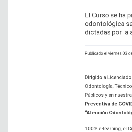
El Curso se ha p
odontológica se
dictadas por la 
Publicado el viernes 03 de
Dirigido a Licenciad
Odontología, Técnico
Públicos y en nuestr
Preventiva de COVI
“Atención Odontoló
100% e-learning, el C