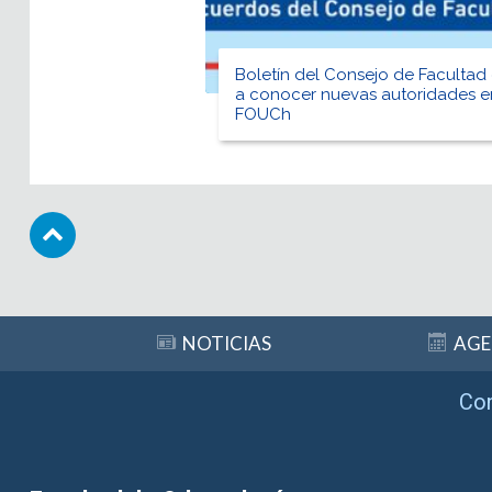
Boletín del Consejo de Facultad
a conocer nuevas autoridades e
FOUCh
Subir
NOTICIAS
AG
Co