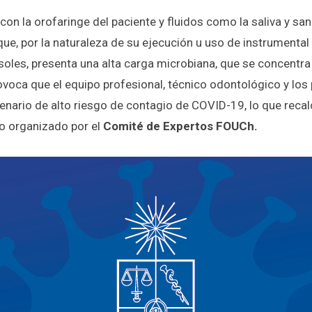
con la orofaringe del paciente y fluidos como la saliva y san
ue, por la naturaleza de su ejecución u uso de instrumental
oles, presenta una alta carga microbiana, que se concentra
ovoca que el equipo profesional, técnico odontológico y los
nario de alto riesgo de contagio de COVID-19, lo que recalc
o organizado por el
Comité de Expertos FOUCh.