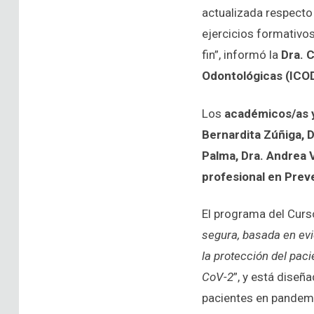
actualizada respecto 
ejercicios formativos
fin”, informó la
Dra. 
Odontológicas (ICOD
Los
académicos/as 
Bernardita Zúñiga, D
Palma, Dra. Andrea V
profesional en Preve
El programa del Curs
segura, basada en evi
la protección del pac
CoV-2
”, y está diseñ
pacientes en pandemi