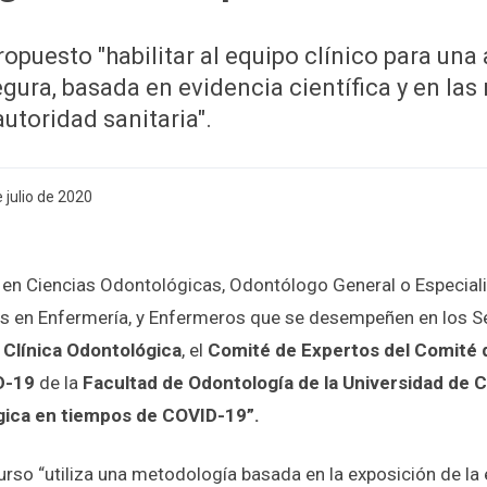
ropuesto "habilitar al equipo clínico para una 
gura, basada en evidencia científica y en la
autoridad sanitaria".
 julio de 2020
o en Ciencias Odontológicas, Odontólogo General o Especiali
s en Enfermería, y Enfermeros que se desempeñen en los Se
a
Clínica Odontológica
, el
Comité de Expertos del Comité 
D-19
de la
Facultad de Odontología de la Universidad de C
gica en tiempos de COVID-19”.
urso “utiliza una metodología basada en la exposición de la 