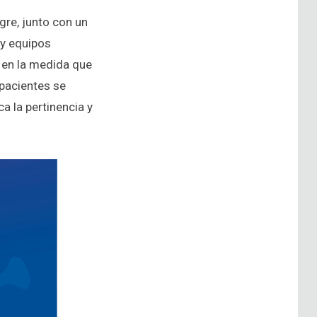
gre, junto con un
 y equipos
 en la medida que
 pacientes se
a la pertinencia y