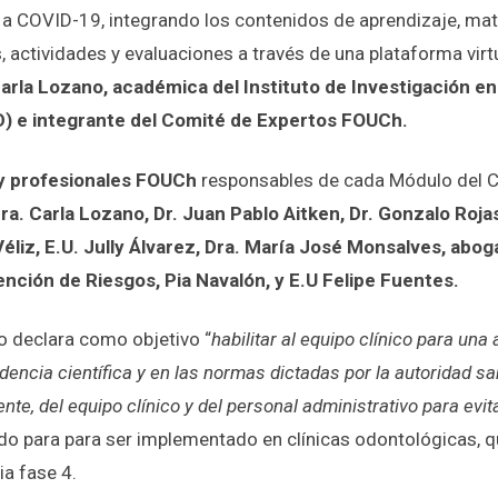
a COVID-19, integrando los contenidos de aprendizaje, mater
, actividades y evaluaciones a través de una plataforma virt
Carla Lozano, académica del Instituto de Investigación en
) e integrante del Comité de Expertos FOUCh.
y profesionales FOUCh
responsables de cada Módulo del C
ra. Carla Lozano, Dr. Juan Pablo Aitken, Dr. Gonzalo Rojas
éliz, E.U. Jully Álvarez, Dra. María José Monsalves, abog
nción de Riesgos, Pia Navalón, y E.U Felipe Fuentes.
o declara como objetivo “
habilitar al equipo clínico para una
dencia científica y en las normas dictadas por la autoridad sa
iente, del equipo clínico y del personal administrativo para ev
ado para para ser implementado en clínicas odontológicas, 
a fase 4.