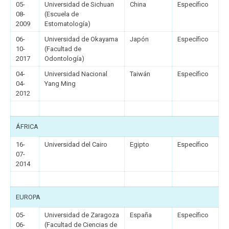
05-
Universidad de Sichuan
China
Específico
08-
(Escuela de
2009
Estomatología)
06-
Universidad de Okayama
Japón
Específico
10-
(Facultad de
2017
Odontología)
04-
Universidad Nacional
Taiwán
Específico
04-
Yang Ming
2012
ÁFRICA
16-
Universidad del Cairo
Egipto
Específico
07-
2014
EUROPA
05-
Universidad de Zaragoza
España
Específico
06-
(Facultad de Ciencias de