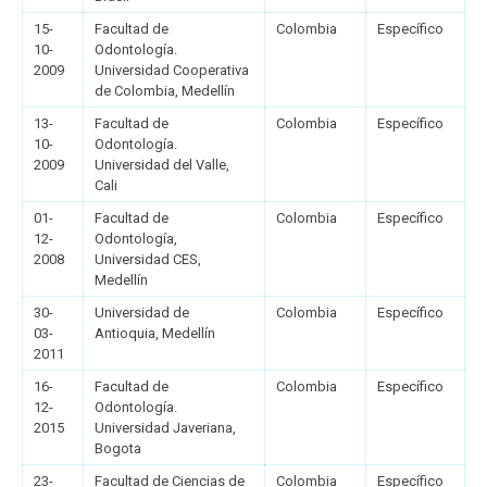
15-
Facultad de
Colombia
Específico
10-
Odontología.
2009
Universidad Cooperativa
de Colombia, Medellín
13-
Facultad de
Colombia
Específico
10-
Odontología.
2009
Universidad del Valle,
Cali
01-
Facultad de
Colombia
Específico
12-
Odontología,
2008
Universidad CES,
Medellín
30-
Universidad de
Colombia
Específico
03-
Antioquia, Medellín
2011
16-
Facultad de
Colombia
Específico
12-
Odontología.
2015
Universidad Javeriana,
Bogota
23-
Facultad de Ciencias de
Colombia
Específico