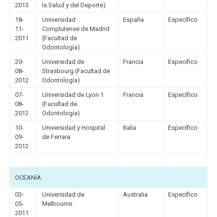
2013
la Salud y del Deporte)
18-
Universidad
España
Específico
11-
Complutense de Madrid
2011
(Facultad de
Odontología)
20-
Universidad de
Francia
Específico
08-
Strasbourg (Facultad de
2012
Odontología)
07-
Universidad de Lyon 1
Francia
Específico
08-
(Facultad de
2012
Odontología)
10-
Universidad y Hospital
Italia
Específico
09-
de Ferrara
2012
OCEANÍA
03-
Universidad de
Australia
Específico
05-
Melbourne
2011