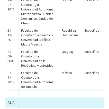
13-
Facultad de
Mexico
Específico
07-
Odontología.
2017
Universidad Autonoma
Metropolitana - Unidad
Xochimilco, Ciudad de
Mexico
21-
Facultad de
Republica
Específico
11-
Odontología. Pontificia
Dominicana
2012
Universidad Católica
Madre Maestra
21-
Facultad de
Uruguay
Específico
08-
Odontología,
2006
Universidad de la
República, Montevideo
01-
Facultad de
México
Específico
11-
Odontología,
2019
Universidad Autónoma
de Yucatán
ASIA