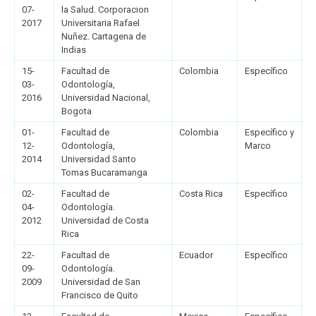
07-
la Salud. Corporacion
2017
Universitaria Rafael
Nuñez. Cartagena de
Indias
15-
Facultad de
Colombia
Específico
03-
Odontología,
2016
Universidad Nacional,
Bogota
01-
Facultad de
Colombia
Específico y
12-
Odontología,
Marco
2014
Universidad Santo
Tomas Bucaramanga
02-
Facultad de
Costa Rica
Específico
04-
Odontología.
2012
Universidad de Costa
Rica
22-
Facultad de
Ecuador
Específico
09-
Odontología.
2009
Universidad de San
Francisco de Quito