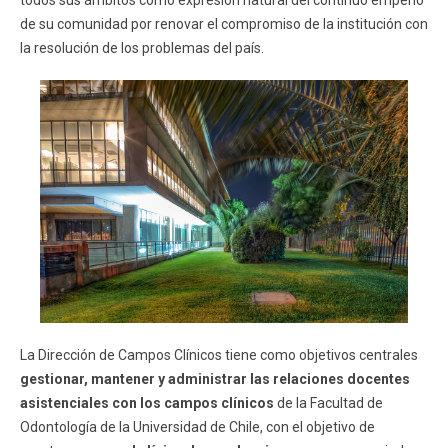
todos sus ámbitos como expresión natural del continuo empeño
ESTUDIANTES
ACADÉMICOS
de su comunidad por renovar el compromiso de la institución con
la resolución de los problemas del país.
FUNCIONARIOS
EGRESADOS
La Dirección de Campos Clínicos tiene como objetivos centrales
gestionar, mantener y administrar las relaciones docentes
asistenciales con los campos clínicos
de la Facultad de
Odontología de la Universidad de Chile, con el objetivo de