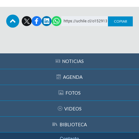
https://uchile.cl/o152913
COPIAR
Subir
NOTICIAS
AGENDA
FOTOS
VIDEOS
BIBLIOTECA
Contacto