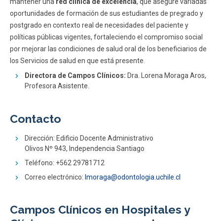
mantener una
red clínica de excelencia
, que asegure variadas
oportunidades de formación de sus estudiantes de pregrado y
postgrado en contexto real de necesidades del paciente y
políticas públicas vigentes, fortaleciendo el compromiso social
por mejorar las condiciones de salud oral de los beneficiarios de
los Servicios de salud en que está presente.
Directora de Campos Clínicos:
Dra. Lorena Moraga Aros,
Profesora Asistente.
Contacto
Dirección: Edificio Docente Administrativo
Olivos Nº 943, Independencia Santiago
​Teléfono: +562 29781712
Correo electrónico:
lmoraga@odontologia.uchile.cl
Campos Clínicos en Hospitales y