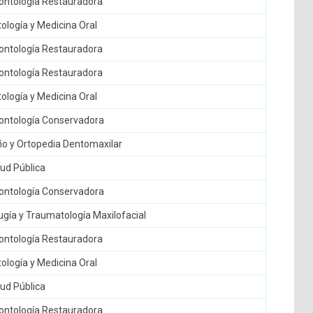
ntología Restauradora
logía y Medicina Oral
ntología Restauradora
ntología Restauradora
logía y Medicina Oral
ntología Conservadora
o y Ortopedia Dentomaxilar
ud Pública
ntología Conservadora
gía y Traumatología Maxilofacial
ntología Restauradora
logía y Medicina Oral
ud Pública
ntología Restauradora