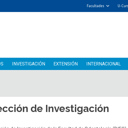
Facultades
U-Cur
OS
INVESTIGACIÓN
EXTENSIÓN
INTERNACIONAL
ección de Investigación