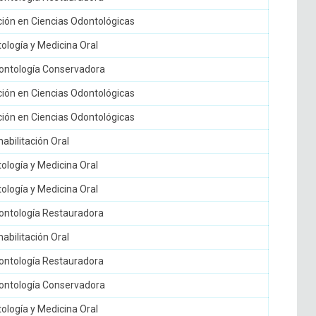
ación en Ciencias Odontológicas
logía y Medicina Oral
ntología Conservadora
ación en Ciencias Odontológicas
ación en Ciencias Odontológicas
bilitación Oral
logía y Medicina Oral
logía y Medicina Oral
ntología Restauradora
bilitación Oral
ntología Restauradora
ntología Conservadora
logía y Medicina Oral