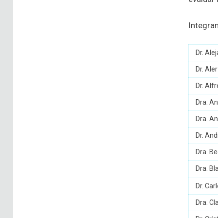
Integra
Dr. Ale
Dr. Ale
Dr. Alf
Dra. An
Dra. A
Dr. And
Dra. B
Dra. Bl
Dr. Car
Dra. Cl