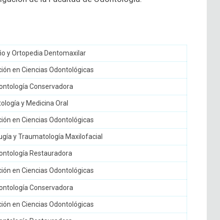
o y Ortopedia Dentomaxilar
ación en Ciencias Odontológicas
ntología Conservadora
logía y Medicina Oral
ación en Ciencias Odontológicas
gía y Traumatología Maxilofacial
ntología Restauradora
ación en Ciencias Odontológicas
ntología Conservadora
ación en Ciencias Odontológicas