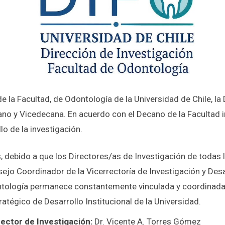
e la Facultad, de Odontología de la Universidad de Chile, l
ano y Vicedecana. En acuerdo con el Decano de la Facultad 
lo de la investigación.
debido a que los Directores/as de Investigación de todas l
ejo Coordinador de la Vicerrectoría de Investigación y Desar
tología permanece constantemente vinculada y coordinada c
ratégico de Desarrollo Institucional de la Universidad.
rector de Investigación:
Dr. Vicente A. Torres Gómez