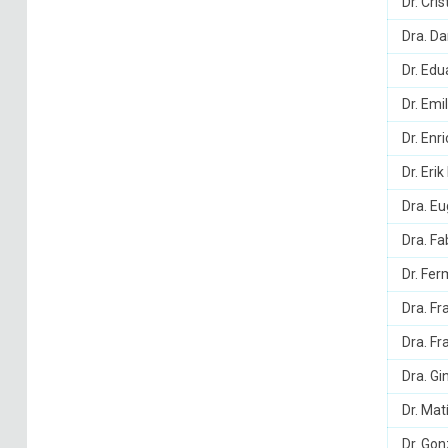
Dr. Cri
Dra. Da
Dr. Ed
Dr. Emi
Dr. Enr
Dr. Eri
Dra. E
Dra. Fa
Dr. Fe
Dra. F
Dra. Fr
Dra. Gi
Dr. Mat
Dr. Go