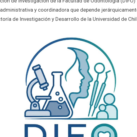
ción de Investigación de la Facultad de Odontología (DIFO)
 administrativa y coordinadora que depende jerárquicamente
toría de Investigación y Desarrollo de la Universidad de Chil