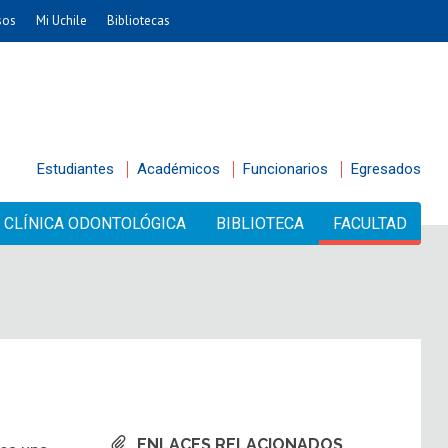
sos
Mi Uchile
Bibliotecas
Estudiantes
Académicos
Funcionarios
Egresados
CLÍNICA ODONTOLÓGICA
BIBLIOTECA
FACULTAD
ENLACES RELACIONADOS