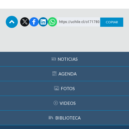
https://uchile.cl/o171780
COPIAR
Subir
NOTICIAS
AGENDA
FOTOS
VIDEOS
BIBLIOTECA