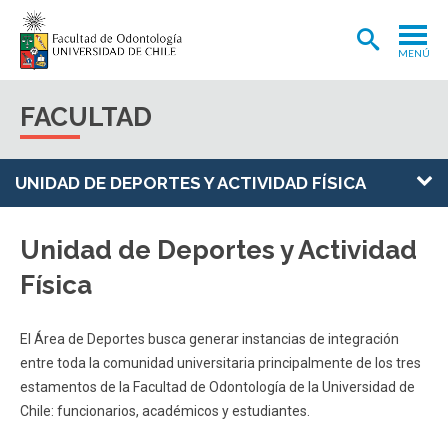
MENÚ
ADMISIÓN
FACULTAD
CARRERA
POSTGRADOS Y POSTÍTULOS
UNIDAD DE DEPORTES Y ACTIVIDAD FÍSICA
INVESTIGACIÓN
Unidad de Deportes y Actividad
EXTENSIÓN
Física
INTERNACIONAL
El Área de Deportes busca generar instancias de integración
CLÍNICA ODONTOLÓGICA
entre toda la comunidad universitaria principalmente de los tres
BIBLIOTECA
estamentos de la Facultad de Odontología de la Universidad de
Chile: funcionarios, académicos y estudiantes.
FACULTAD