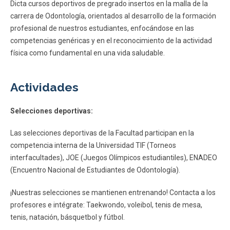
Dicta cursos deportivos de pregrado insertos en la malla de la
ESTUDIANTES
ACADÉMICOS
carrera de Odontología, orientados al desarrollo de la formación
FUNCIONARIOS
EGRESADOS
profesional de nuestros estudiantes, enfocándose en las
competencias genéricas y en el reconocimiento de la actividad
física como fundamental en una vida saludable.
Actividades
Selecciones deportivas:
Las selecciones deportivas de la Facultad participan en la
competencia interna de la Universidad TIF (Torneos
interfacultades), JOE (Juegos Olímpicos estudiantiles), ENADEO
(Encuentro Nacional de Estudiantes de Odontología).
¡Nuestras selecciones se mantienen entrenando! Contacta a los
profesores e intégrate: Taekwondo, voleibol, tenis de mesa,
tenis, natación, básquetbol y fútbol.