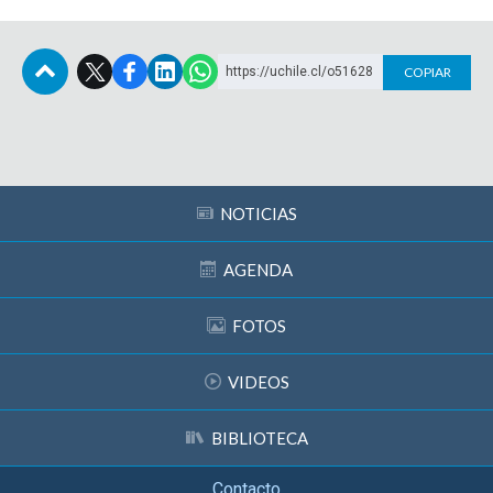
https://uchile.cl/o51628
COPIAR
Subir
NOTICIAS
AGENDA
FOTOS
VIDEOS
BIBLIOTECA
Contacto