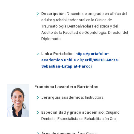
Descripción:
Docente de pregrado en clínica del
adulto y rehabilitador oral en la Clínica de
Traumatología Dentoalveolar Pediátrica y del
Adulto de la Facultad de Odontología. Director del
Diplomado
Link a Portafolio:
https://portafolio-
academico.uchile.cl/perfil/85313-Andre-
Sebastian-Latapiat-Parodi
Francisca Lavandero Barrientos
Jerarquía académica:
Instructora
Especialidad y grado académico:
Cirujano
Dentista, Especialista en Rehabilitación Oral.
Área de docencia:
Área Clínica