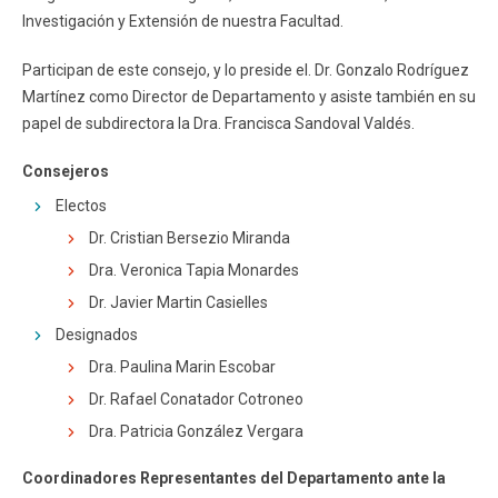
ESTUDIANTES
ACADÉMICOS
Investigación y Extensión de nuestra Facultad.
FUNCIONARIOS
EGRESADOS
Participan de este consejo, y lo preside el. Dr. Gonzalo Rodríguez
Martínez como Director de Departamento y asiste también en su
papel de subdirectora la Dra. Francisca Sandoval Valdés.
Consejeros
Electos
Dr. Cristian Bersezio Miranda
Dra. Veronica Tapia Monardes
Dr. Javier Martin Casielles
Designados
Dra. Paulina Marin Escobar
Dr. Rafael Conatador Cotroneo
Dra. Patricia González Vergara
Coordinadores Representantes del Departamento ante la