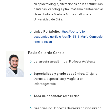
en epidemiología, alteraciones de las estructuras
dentarias, cariología y traumatismo dentoalveolar.
Ha recibido la Medalla Andrés Bello de la
Universidad de Chile.
Link a Portafolio:
https://portafolio-
academico.uchile.cl/perfil/15813-Maria-Consuelo-
Fresno-Rivas
Paulo Gallardo Candia
Jerarquía académica:
Profesor Asistente
Especialidad y grado académico:
Cirujano
Dentista, Especialista y Magíster en
Odontogeriatría.
Área de docencia:
Área Clínica
Descripción:
Docente de pregrado y posgrado.