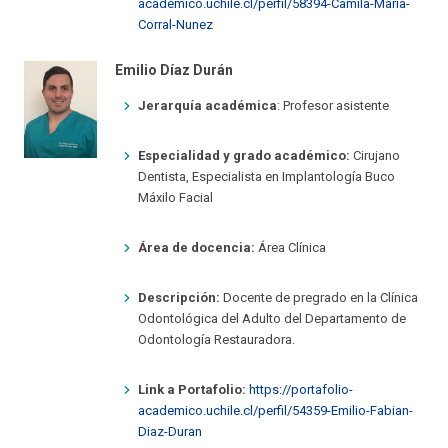
academico.uchile.cl/perfil/58394-Camila-Maria-
Corral-Nunez
Emilio Díaz Durán
Jerarquía académica
: Profesor asistente
Especialidad y grado académico:
Cirujano
Dentista, Especialista en Implantología Buco
Máxilo Facial
Área de docencia:
Área Clínica
Descripción:
Docente de pregrado en la Clínica
Odontológica del Adulto del Departamento de
Odontología Restauradora.
Link a Portafolio:
https://portafolio-
academico.uchile.cl/perfil/54359-Emilio-Fabian-
Diaz-Duran