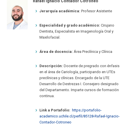
Rafael Ignacio Contador Cotroneo
Jerarquía académica:
Profesor Asistente
Especialidad y grado académico:
Cirujano
Dentista, Especialista en Imagenología Oral y
Maxilofacial.
Área de docencia:
Área Preclínica y Clínica
Descripción:
Docente de pregrado con énfasis
en el área de Cariología, participando en UTEs
preclínicas y clínicas. Encargado de la UTE
Desarrollo de Destrezas I. Consejero designado
del Departamento. Imparte cursos de formación
continua.
Link a Portafolio:
https://portafolio-
academico.uchile.cl/perfil/85128-Rafael-Ignacio-
Contador-Cotroneo