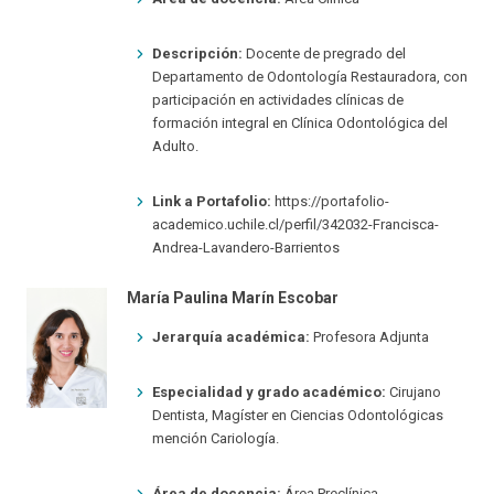
Descripción:
Docente de pregrado del
Departamento de Odontología Restauradora, con
participación en actividades clínicas de
formación integral en Clínica Odontológica del
Adulto.
Link a Portafolio:
https://portafolio-
academico.uchile.cl/perfil/342032-Francisca-
Andrea-Lavandero-Barrientos
María Paulina Marín Escobar
Jerarquía académica:
Profesora Adjunta
Especialidad y grado académico:
Cirujano
Dentista, Magíster en Ciencias Odontológicas
mención Cariología.
Área de docencia:
Área Preclínica