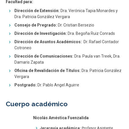
Facultad para:
Dirección de Extensión:
Dra. Verónica Tapia Monardes y
Dra. Patricia González Vergara
Consejo de Pregrado:
Dr. Cristian Bersezio
Dirección de Investigación:
Dra. Begoña Ruiz Conrads
Dirección de Asuntos Académicos:
Dr. Rafael Contador
Cotroneo
Dirección de Comunicaciones:
Dra. Paula van Treek, Dra.
Damaris Zapata
Oficina de Revalidación de Títulos:
Dra. Patricia González
Vergara
Postgrado:
Dr. Pablo Angel Aguirre
Cuerpo académico
Nicolás Améstica Fuenzalida
Jerarquía académica:
Profesor Asistente.