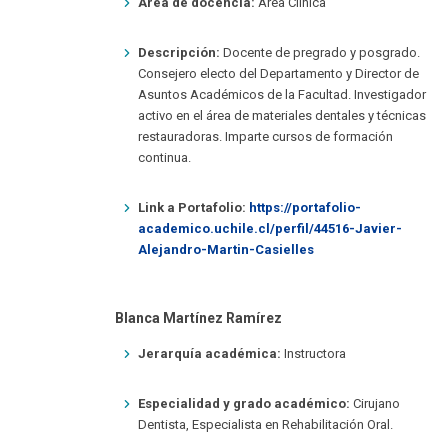
Área de docencia:
Área Clínica
Descripción:
Docente de pregrado y posgrado.
Consejero electo del Departamento y Director de
Asuntos Académicos de la Facultad. Investigador
activo en el área de materiales dentales y técnicas
restauradoras. Imparte cursos de formación
continua.
Link a Portafolio:
https://portafolio-
academico.uchile.cl/perfil/44516-Javier-
Alejandro-Martin-Casielles
Blanca Martínez Ramírez
Jerarquía académica:
Instructora
Especialidad y grado académico:
Cirujano
Dentista, Especialista en Rehabilitación Oral.