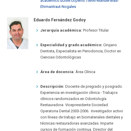
academico.uchile.cl/perfil/15693-Manuel-Blas-
Ehrmantraut-Nogales
Eduardo Fernández Godoy
Jerarquía académica:
Profesor Titular
Especialidad y grado académico:
Cirujano
Dentista, Especialista en Periodoncia, Doctor en
Ciencias Odontológicas
Área de docencia:
Área Clínica
Descripción:
Docente de pregrado y posgrado.
Experiencia en investigación clínica - Trabajos
clínicos randomizados en Odontología
Restauradora- Vicepresidente Sociedad
Operatoria Dental 2003-2006. Investigador activo
con líneas de trabajo en biomateriales dentales y
técnicas restauradoras avanzadas. Imparte
cursos de formación continua. Director del