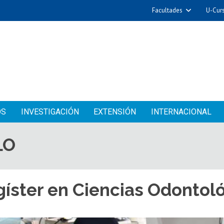
Facultades
U-Cur
OS
INVESTIGACIÓN
EXTENSIÓN
INTERNACIONAL
LO
íster en Ciencias Odontol