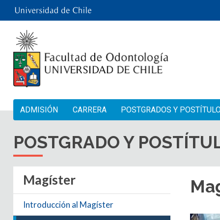
ADMISIÓN
CARRERA
POSTGRADOS Y POSTÍTUL
POSTGRADO Y POSTÍTU
Magíster
Mag
Introducción al Magíster