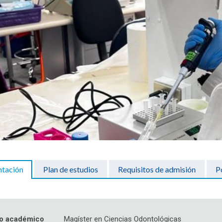
ntación
Plan de estudios
Requisitos de admisión
P
o académico
Magíster en Ciencias Odontológicas