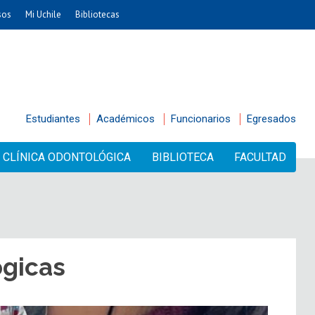
sos
Mi Uchile
Bibliotecas
Estudiantes
Académicos
Funcionarios
Egresados
CLÍNICA ODONTOLÓGICA
BIBLIOTECA
FACULTAD
ógicas