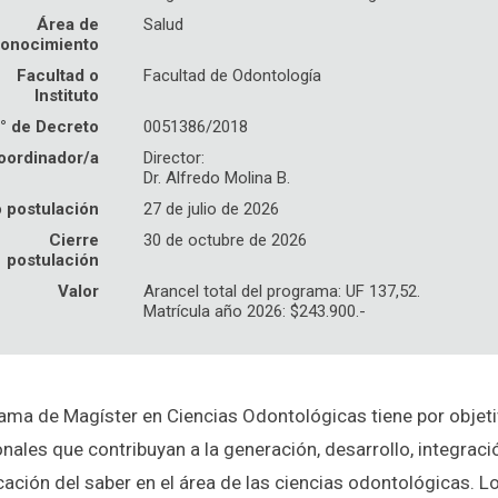
Área de
Salud
onocimiento
Facultad o
Facultad de Odontología
Instituto
° de Decreto
0051386/2018
oordinador/a
Director:
Dr. Alfredo Molina B.
o postulación
27 de julio de 2026
Cierre
30 de octubre de 2026
postulación
Valor
Arancel total del programa: UF 137,52.
Matrícula año 2026: $243.900.-
rama de Magíster en Ciencias Odontológicas tiene por objet
nales que contribuyan a la generación, desarrollo, integraci
ación del saber en el área de las ciencias odontológicas. L