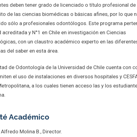
tes deben tener grado de licenciado o título profesional de
to de las ciencias biomédicas o básicas afines, por lo que 
gido sólo a profesionales odontólogos. Este programa perte
 acreditada y N°1 en Chile en investigación en Ciencias
ógicas, con un claustro académico experto en las diferente
nas del saber en esta área.
ltad de Odontología de la Universidad de Chile cuenta con 
miten el uso de instalaciones en diversos hospitales y CESF
etropolitana, a los cuales tienen acceso las y los estudiant
ma.
té Académico
 Alfredo Molina B., Director.