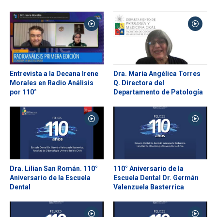
ESTUDIANTES
ACADÉMICOS
FUNCIONARIOS
EGRESADOS
Entrevista a la Decana Irene
Dra. María Angélica Torres
Morales en Radio Análisis
Q. Directora del
por 110°
Departamento de Patología
Dra. Lilian San Román. 110°
110° Aniversario de la
Aniversario de la Escuela
Escuela Dental Dr. Germán
Dental
Valenzuela Basterrica