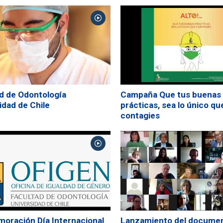
d de Odontología
Campaña Que tus buenas
idad de Chile
prácticas, sea lo único qu
contagies
ración Día Internacional
Lanzamiento del document