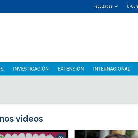
Facultades
U-Cur
OS
INVESTIGACIÓN
EXTENSIÓN
INTERNACIONAL
mos videos