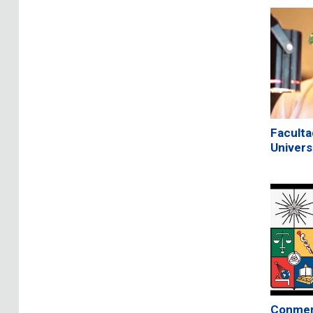
Faculta
Univers
Conmemo