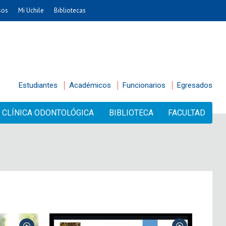
sos
Mi Uchile
Bibliotecas
Estudiantes
Académicos
Funcionarios
Egresados
CLÍNICA ODONTOLÓGICA
BIBLIOTECA
FACULTAD