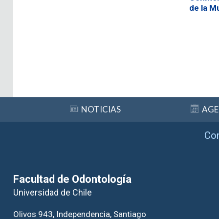
de la M
NOTICIAS
AG
Co
Facultad de Odontología
Universidad de Chile
Olivos 943, Independencia, Santiago