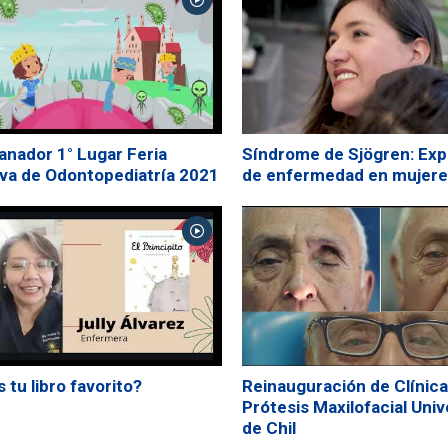
anador 1° Lugar Feria
Síndrome de Sjögren: Exp
va de Odontopediatría 2021
de enfermedad en mujer
 tu libro favorito?
Reinauguración de Clínica
Prótesis Maxilofacial Uni
de Chil