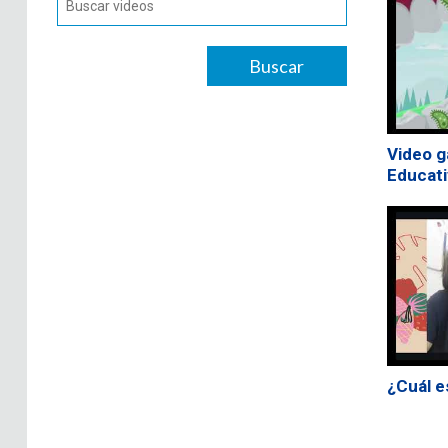
Video g
Educati
¿Cuál es