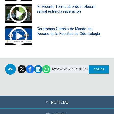
Dr. Vicente Torres abordó molécula
salival estimula reparación
Ceremonia Cambio de Mando del
Decano de la Facultad de Odontología.
https://uchile.cl/o233078
COPIAR
Subir
NOTICIAS