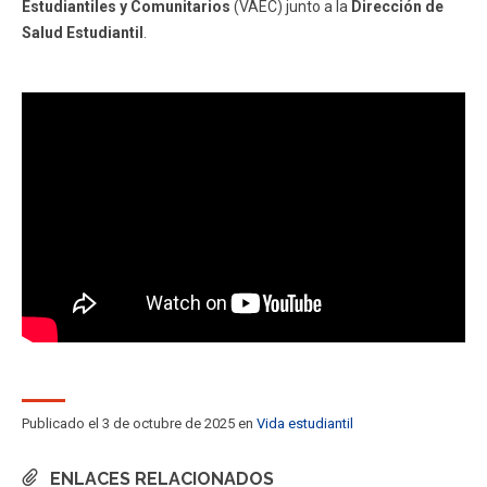
Estudiantiles y Comunitarios
(VAEC) junto a la
Dirección de
ESTUDIANTES
ACADÉMICOS
Salud Estudiantil
.
FUNCIONARIOS
EGRESADOS
Publicado el 3 de octubre de 2025 en
Vida estudiantil
ENLACES RELACIONADOS