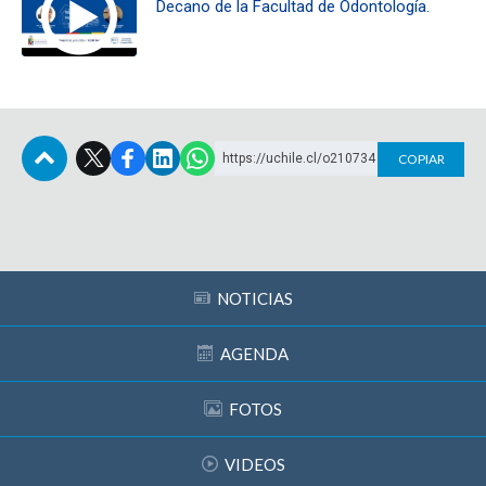
Decano de la Facultad de Odontología.
https://uchile.cl/o210734
COPIAR
Subir
NOTICIAS
AGENDA
FOTOS
VIDEOS