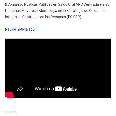
ESTUDIANTES
ACADÉMICOS
II Congreso Políticas Publicas en Salud Oral APS Centrada en las
Personas Mayores: Odontología en la Estrategia de Cuidados
FUNCIONARIOS
EGRESADOS
Integrales Centrados en las Personas (ECICEP)
Revise noticia aquí: