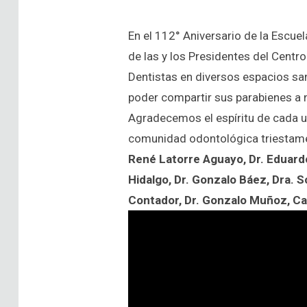
En el 112° Aniversario de la Escue
de las y los Presidentes del Centr
Dentistas en diversos espacios san
poder compartir sus parabienes a n
Agradecemos el espíritu de cada u
comunidad odontológica triestam
René Latorre Aguayo, Dr. Eduardo
Hidalgo, Dr. Gonzalo Báez, Dra. S
Contador, Dr. Gonzalo Muñoz, Ca