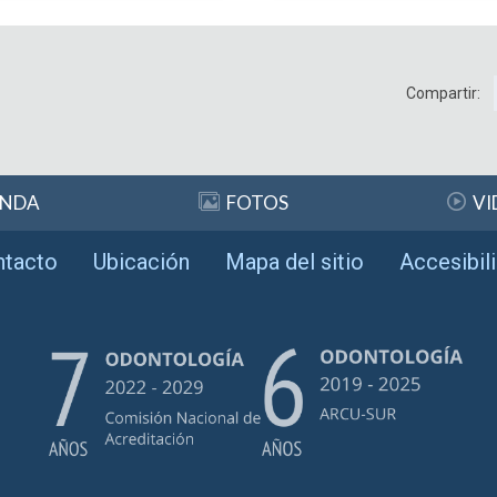
Compartir:
ENDA
FOTOS
VI
ntacto
Ubicación
Mapa del sitio
Accesibil