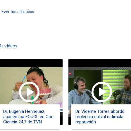
n
Eventos artísticos
s videos
Dr. Eugenia Henríquez,
Dr. Vicente Torres abordó
académica FOUCh en Con
molécula salival estimula
Ciencia 24.7 de TVN
reparación