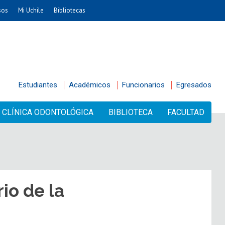
sos
Mi Uchile
Bibliotecas
Estudiantes
Académicos
Funcionarios
Egresados
CLÍNICA ODONTOLÓGICA
BIBLIOTECA
FACULTAD
io de la