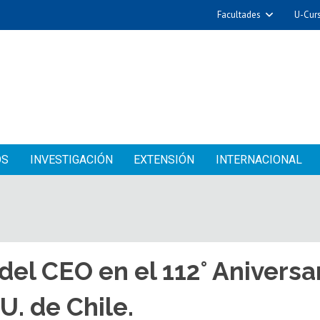
Facultades
U-Cur
OS
INVESTIGACIÓN
EXTENSIÓN
INTERNACIONAL
del CEO en el 112° Aniversar
U. de Chile.