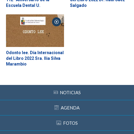
ESTUDIANTES
ACADÉMICOS
Escuela Dental U.
Salgado
FUNCIONARIOS
EGRESADOS
Odonto lee. Día Internacional
del Libro 2022 Sra. Ilia Silva
Marambio
NOTICIAS
AGENDA
FOTOS