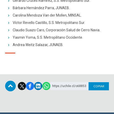
Gerardo Cruces Ramírez, S.S. Metropolitano Sur.
Bárbara Hernández Parra, JUNAEB.
Carolina Mendoza Van der Mollen, MINSAL.
Víctor Revello Castillo, S.S. Metropolitano Sur.
Claudio Suazo Caro, Corporación Salud de Cerro Navia.
Yasmin Yoma, S.S. Metropilitano Occidente.
Andrea Weitz Salazar, JUNAEB.
https://uchile.cl/o68853
COPIAR
Subir