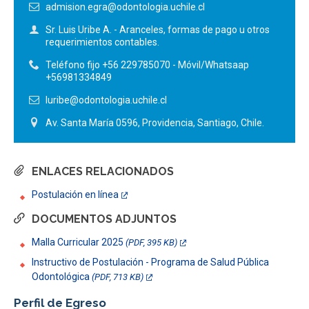
admision.egra@odontologia.uchile.cl
Sr. Luis Uribe A. - Aranceles, formas de pago u otros
requerimientos contables.
Teléfono fijo +56 229785070 - Móvil/Whatsaap
+56981334849
luribe@odontologia.uchile.cl
Av. Santa María 0596, Providencia, Santiago, Chile.
ENLACES RELACIONADOS
Postulación en línea
DOCUMENTOS ADJUNTOS
Malla Curricular 2025
(PDF, 395 KB)
Instructivo de Postulación - Programa de Salud Pública
Odontológica
(PDF, 713 KB)
Perfil de Egreso