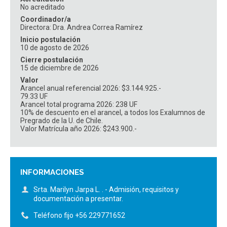
No acreditado
Coordinador/a
Directora: Dra. Andrea Correa Ramírez
Inicio postulación
10 de agosto de 2026
Cierre postulación
15 de diciembre de 2026
Valor
Arancel anual referencial 2026: $3.144.925.-
79.33 UF
Arancel total programa 2026: 238 UF
10% de descuento en el arancel, a todos los Exalumnos de
Pregrado de la U. de Chile.
Valor Matrícula año 2026: $243.900.-
INFORMACIONES
Srta. Marilyn Jarpa L. . - Admisión, requisitos y
documentación a presentar.
Teléfono fijo +56 229771652