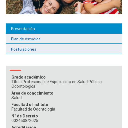
ESTUDIANTES
ACADÉMICOS
FUNCIONARIOS
EGRESADOS
Presentación
Plan de estudios
Postulaciones
Grado académico
Título Profesional de Especialista en Salud Pública
Odontológica
Área de conocimiento
Salud
Facultad o Instituto
Facultad de Odontología
N° de Decreto
0024508/2025
Acreditación