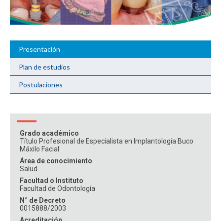
ESTUDIANTES
ACADÉMICOS
FUNCIONARIOS
EGRESADOS
Presentación
Plan de estudios
Postulaciones
Grado académico
Título Profesional de Especialista en Implantología Buco
Máxilo Facial
Área de conocimiento
Salud
Facultad o Instituto
Facultad de Odontología
N° de Decreto
0015888/2003
Acreditación