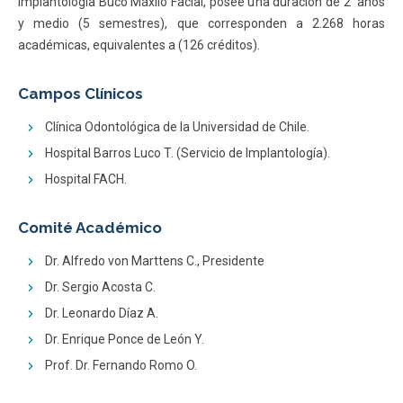
Implantología Buco Máxilo Facial, posee una duración de 2 años
y medio (5 semestres), que corresponden a 2.268 horas
académicas, equivalentes a (126 créditos).
Campos Clínicos
Clínica Odontológica de la Universidad de Chile.
Hospital Barros Luco T. (Servicio de Implantología).
Hospital FACH.
Comité Académico
Dr. Alfredo von Marttens C., Presidente
Dr. Sergio Acosta C.
Dr. Leonardo Díaz A.
Dr. Enrique Ponce de León Y.
Prof. Dr. Fernando Romo O.