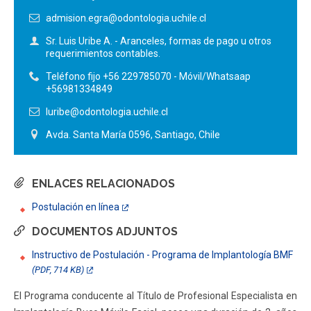
admision.egra@odontologia.uchile.cl
Sr. Luis Uribe A. - Aranceles, formas de pago u otros
requerimientos contables.
Teléfono fijo +56 229785070 - Móvil/Whatsaap
+56981334849
luribe@odontologia.uchile.cl
Avda. Santa María 0596, Santiago, Chile
ENLACES RELACIONADOS
Postulación en línea
DOCUMENTOS ADJUNTOS
Instructivo de Postulación - Programa de Implantología BMF
(PDF, 714 KB)
El Programa conducente al Título de Profesional Especialista en