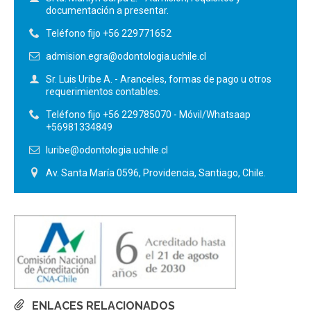
documentación a presentar.
Teléfono fijo +56 229771652
admision.egra@odontologia.uchile.cl
Sr. Luis Uribe A. - Aranceles, formas de pago u otros
requerimientos contables.
Teléfono fijo +56 229785070 - Móvil/Whatsaap
+56981334849
luribe@odontologia.uchile.cl
Av. Santa María 0596, Providencia, Santiago, Chile.
ENLACES RELACIONADOS