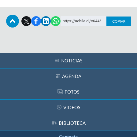
https://uchile.cl/o6446
COPIAR
Subir
NOTICIAS
AGENDA
FOTOS
VIDEOS
BIBLIOTECA