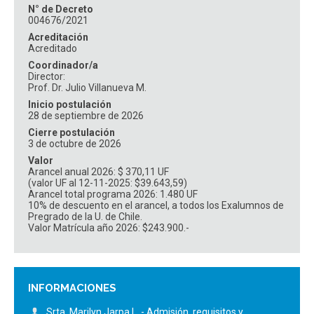
N° de Decreto
004676/2021
Acreditación
Acreditado
Coordinador/a
Director:
Prof. Dr. Julio Villanueva M.
Inicio postulación
28 de septiembre de 2026
Cierre postulación
3 de octubre de 2026
Valor
Arancel anual 2026: $ 370,11 UF
(valor UF al 12-11-2025: $39.643,59)
Arancel total programa 2026: 1.480 UF
10% de descuento en el arancel, a todos los Exalumnos de
Pregrado de la U. de Chile.
Valor Matrícula año 2026: $243.900.-
INFORMACIONES
Srta. Marilyn Jarpa L. - Admisión, requisitos y