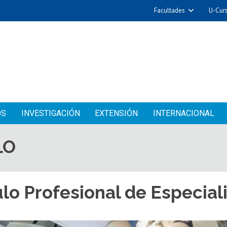
Facultades
U-Cur
OS
INVESTIGACIÓN
EXTENSIÓN
INTERNACIONAL
LO
ulo Profesional de Especia