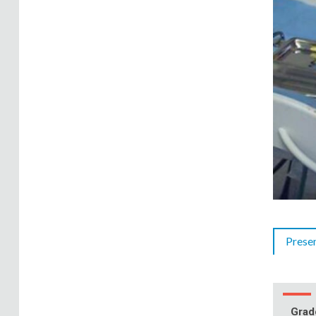
Prese
Grad