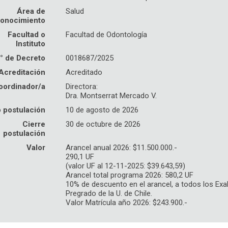
Área de
Salud
onocimiento
Facultad o
Facultad de Odontología
Instituto
° de Decreto
0018687/2025
Acreditación
Acreditado
oordinador/a
Directora:
Dra. Montserrat Mercado V.
o postulación
10 de agosto de 2026
Cierre
30 de octubre de 2026
postulación
Valor
Arancel anual 2026: $11.500.000.-
290,1 UF
(valor UF al 12-11-2025: $39.643,59)
Arancel total programa 2026: 580,2 UF
10% de descuento en el arancel, a todos los Ex
Pregrado de la U. de Chile.
Valor Matrícula año 2026: $243.900.-