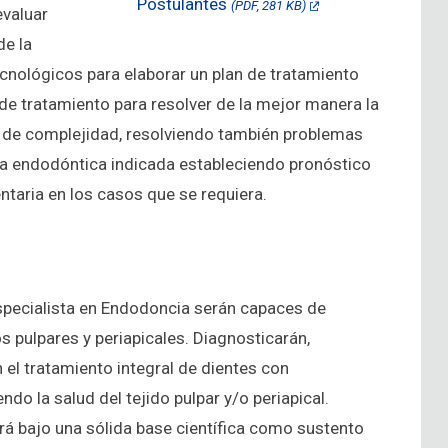
Postulantes
(PDF, 281 KB)
evaluar
de la
ecnológicos para elaborar un plan de tratamiento
n de tratamiento para resolver de la mejor manera la
el de complejidad, resolviendo también problemas
pia endodóntica indicada estableciendo pronóstico
taria en los casos que se requiera.
specialista en Endodoncia serán capaces de
os pulpares y periapicales. Diagnosticarán,
n el tratamiento integral de dientes con
 la salud del tejido pulpar y/o periapical.
rá bajo una sólida base científica como sustento