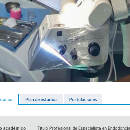
ntación
Plan de estudios
Postulaciones
o académico
Título Profesional de Especialista en Endodonci