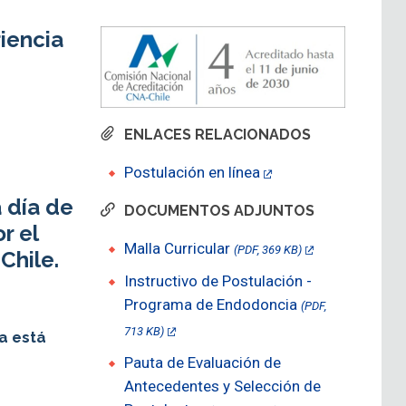
iencia
ENLACES RELACIONADOS
Postulación en línea
 día de
DOCUMENTOS ADJUNTOS
r el
Malla Curricular
(PDF, 369 KB)
Chile.
Instructivo de Postulación -
Programa de Endodoncia
(PDF,
713 KB)
a está
Pauta de Evaluación de
Antecedentes y Selección de