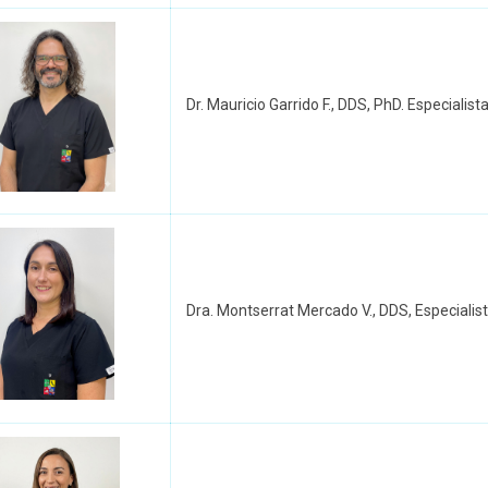
Dr. Mauricio Garrido F., DDS, PhD. Especialis
Dra. Montserrat Mercado V., DDS, Especialis