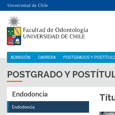
ADMISIÓN
CARRERA
POSTGRADOS Y POSTÍTUL
POSTGRADO Y POSTÍTU
Endodoncia
Tít
Endodoncia