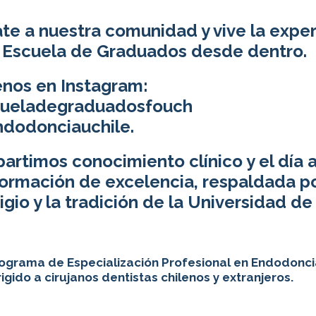
e a nuestra comunidad y vive la exper
a Escuela de Graduados desde dentro.
enos en Instagram:
ueladegraduadosfouch
dodonciauchile.
rtimos conocimiento clínico y el día a
ormación de excelencia, respaldada po
igio y la tradición de la Universidad de 
ograma de Especialización Profesional en Endodonci
rigido a cirujanos dentistas chilenos y extranjeros.