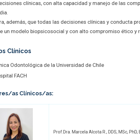
ecisiones clínicas, con alta capacidad y manejo de las comp
dia.
a, además, que todas las decisiones clínicas y conducta pro
de un modelo biopsicosocial y con alto compromiso ético y r
s Clínicos
ínica Odontológica de la Universidad de Chile
spital FACH
ores/as Clínicos/as:
Prof.Dra. Marcela Alcota R., DDS, MSc, PhD, 