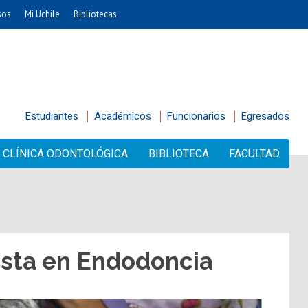
sos
Mi Uchile
Bibliotecas
Estudiantes
Académicos
Funcionarios
Egresados
CLÍNICA ODONTOLÓGICA
BIBLIOTECA
FACULTAD
lista en Endodoncia