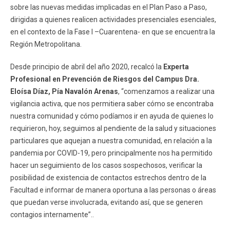
sobre las nuevas medidas implicadas en el Plan Paso a Paso,
dirigidas a quienes realicen actividades presenciales esenciales,
en el contexto de la Fase I –Cuarentena- en que se encuentra la
Región Metropolitana.
Desde principio de abril del año 2020, recalcó la
Experta
Profesional en Prevención de Riesgos del Campus Dra.
Eloísa Díaz, Pía Navalón Arenas
, “comenzamos a realizar una
vigilancia activa, que nos permitiera saber cómo se encontraba
nuestra comunidad y cómo podíamos ir en ayuda de quienes lo
requirieron, hoy, seguimos al pendiente de la salud y situaciones
particulares que aquejan a nuestra comunidad, en relación a la
pandemia por COVID-19, pero principalmente nos ha permitido
hacer un seguimiento de los casos sospechosos, verificar la
posibilidad de existencia de contactos estrechos dentro de la
Facultad e informar de manera oportuna a las personas o áreas
que puedan verse involucrada, evitando así, que se generen
contagios internamente”..