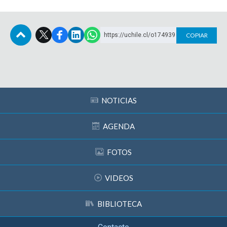
https://uchile.cl/o174939
COPIAR
Subir
NOTICIAS
AGENDA
FOTOS
VIDEOS
BIBLIOTECA