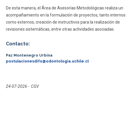
ESTUDIANTES
ACADÉMICOS
De esta manera, el Área de Asesorías Metodológicas realiza un
acompañamiento en la formulación de proyectos, tanto internos
FUNCIONARIOS
EGRESADOS
como externos, creación de instructivos para la realización de
revisiones sistemáticas, entre otras actividades asociadas.
Contacto:
Paz Montenegro Urbina
postulacionesdifo@odontologia.uchile.cl
24-07-2026 - CGV