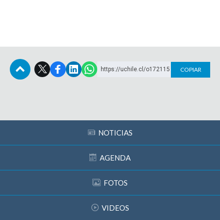
https://uchile.cl/o172115
COPIAR
Subir
NOTICIAS
AGENDA
FOTOS
VIDEOS