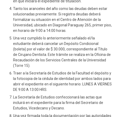
en que iniciará el expediente de titulación.
Tanto los aranceles del año como las deudas deben estar
solucionadas previamente. Si registra deudas deberá
formalizar su situación en el Centro de Atención de la
Universidad, ubicado en Diagonal Paraguay 265, primer piso,
en horario de 9:00 a 14:00 horas.
Una vez cumplido lo anteriormente señalado el/la
estudiante deberá cancelar un Depósito Condicional
(boleta) por el valor de $ 30.000, correspondiente al Título
de Cirujano Dentista. Este trámite se realiza en la Oficina de
Recaudación de los Servicios Centrales de la Universidad
(Torre 15).
Traer a la Secretaría de Estudios de la Facultad el depósito y
la fotocopia de la cédula de identidad por ambos lados para
abrir el expediente en el siguiente horario: LUNES A VIERNES
DE 9:00 A 13:00 HRS.
La Secretaría de Estudios confeccionará las actas que
incluirá en el expediente para la firma del Secretario de
Estudios, Vicedecano y Decano.
Una vez firmada toda la documentación por las autoridades