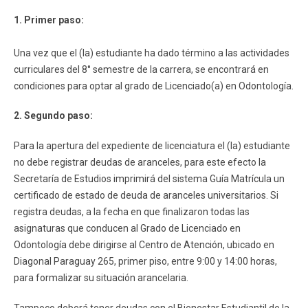
1. Primer paso:
Una vez que el (la) estudiante ha dado término a las actividades
curriculares del 8° semestre de la carrera, se encontrará en
condiciones para optar al grado de Licenciado(a) en Odontología.
2. Segundo paso:
Para la apertura del expediente de licenciatura el (la) estudiante
no debe registrar deudas de aranceles, para este efecto la
Secretaría de Estudios imprimirá del sistema Guía Matrícula un
certificado de estado de deuda de aranceles universitarios. Si
registra deudas, a la fecha en que finalizaron todas las
asignaturas que conducen al Grado de Licenciado en
Odontología debe dirigirse al Centro de Atención, ubicado en
Diagonal Paraguay 265, primer piso, entre 9:00 y 14:00 horas,
para formalizar su situación arancelaria.
Tampoco deberá tener deudas con el Bienestar Estudiantil de la