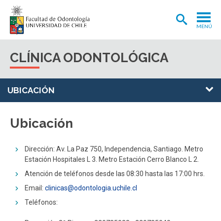
MENÚ
ADMISIÓN
CLÍNICA ODONTOLÓGICA
CARRERA
POSTGRADOS Y POSTÍTULOS
UBICACIÓN
INVESTIGACIÓN
Ubicación
EXTENSIÓN
INTERNACIONAL
Dirección: Av. La Paz 750, Independencia, Santiago. Metro
Estación Hospitales L 3. Metro Estación Cerro Blanco L 2.
CLÍNICA ODONTOLÓGICA
Atención de teléfonos desde las 08:30 hasta las 17:00 hrs.
BIBLIOTECA
Email:
c
linicas@odontologia.uchile.cl
Teléfonos:
FACULTAD