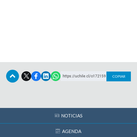
https://uchile.cl/o172159
COPIAR
Subir
NOTICIAS
AGENDA