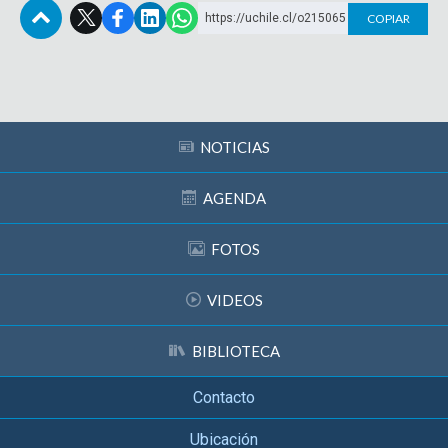
https://uchile.cl/o215065
COPIAR
Subir
NOTICIAS
AGENDA
FOTOS
VIDEOS
BIBLIOTECA
Contacto
Ubicación