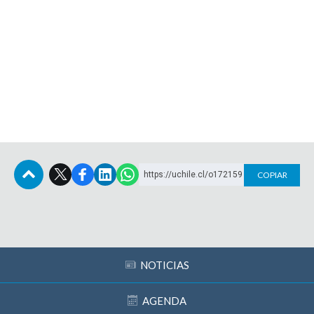
https://uchile.cl/o172159
COPIAR
Subir
NOTICIAS
AGENDA