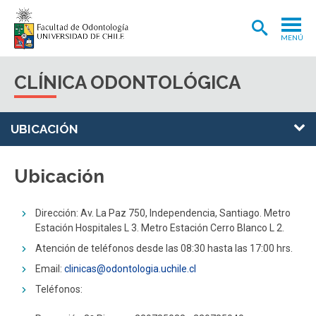
MENÚ
ADMISIÓN
CLÍNICA ODONTOLÓGICA
CARRERA
POSTGRADOS Y POSTÍTULOS
UBICACIÓN
INVESTIGACIÓN
Ubicación
EXTENSIÓN
INTERNACIONAL
Dirección: Av. La Paz 750, Independencia, Santiago. Metro
Estación Hospitales L 3. Metro Estación Cerro Blanco L 2.
CLÍNICA ODONTOLÓGICA
Atención de teléfonos desde las 08:30 hasta las 17:00 hrs.
BIBLIOTECA
Email:
c
linicas@odontologia.uchile.cl
Teléfonos:
FACULTAD