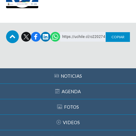
https://uchile.cl/o220274
COPIAR
Subir
NOTICIAS
AGENDA
FOTOS
VIDEOS