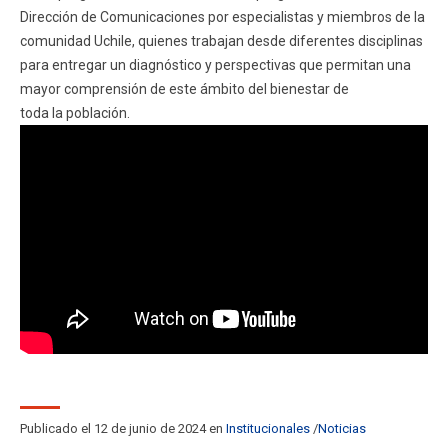
ESTUDIANTES
ACADÉMICOS
Dirección de Comunicaciones por especialistas y miembros de la
comunidad Uchile, quienes trabajan desde diferentes disciplinas
FUNCIONARIOS
EGRESADOS
para entregar un diagnóstico y perspectivas que permitan una
mayor comprensión de este ámbito del bienestar de
toda la población.
Publicado el 12 de junio de 2024 en
Institucionales
Noticias