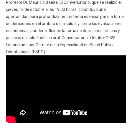
Profesor Dr. Mauricio Baeza. El Conversatorio, que se realizó el
ESTUDIANTES
ACADÉMICOS
jueves 12 de octubre a las 19.00 horas, constituyó una
FUNCIONARIOS
EGRESADOS
oportunidad para profundizar en un tema esencial para la toma
de decisiones en el ámbito de la salud, y cómo las evaluaciones
económicas, pueden influir en la toma de decisiones clínicas y
políticas de salud pública oral. Conversatorio- Octubre 2023.
Organizado por Comité de la Especialidad en Salud Pública
Odontológica (ESPO).