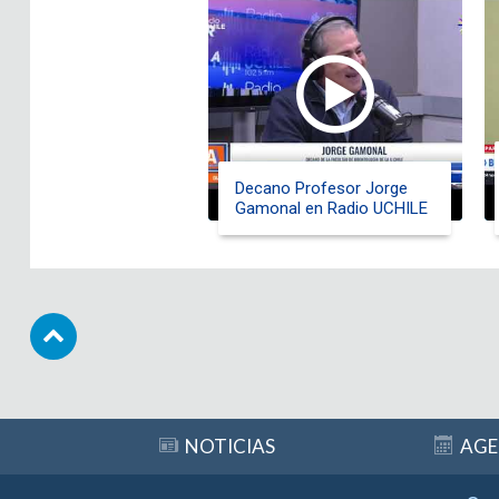
Decano Profesor Jorge
Gamonal en Radio UCHILE
Subir
NOTICIAS
AG