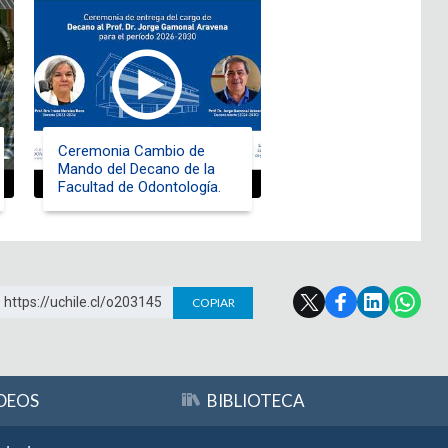
Ceremonia Cambio de
Mando del Decano de la
Facultad de Odontología.
https://uchile.cl/o203145
COPIAR
DEOS
BIBLIOTECA