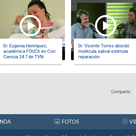
Dr. Eugenia Henríquez,
Dr. Vicente Torres abordó
académica FOUCh en Con
molécula salival estimula
Ciencia 24.7 de TVN
reparación
Compartir:
ENDA
FOTOS
VI