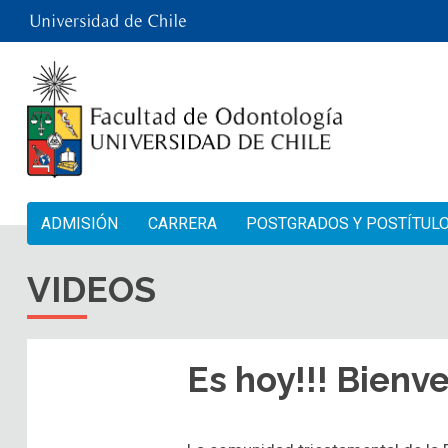
ADMISIÓN
CARRERA
POSTGRADOS Y POSTÍTUL
VIDEOS
Es hoy!!! Bienv